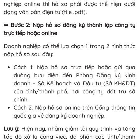
nghiệp online thì hồ sơ phải được thể hiện dưới
dạng văn bản điện tử (file .pdf).
➥ Bước 2: Nộp hồ sơ đăng ký thành lập công ty
trực tiếp hoặc online
Doanh nghiệp có thể lựa chọn 1 trong 2 hình thức
nộp hồ sơ sau đây:
Cách 1: Nộp hồ sơ trực tiếp hoặc gửi qua
đường bưu điện đến Phòng Đăng ký kinh
doanh – Sở Kế hoạch và Đầu tư (Sở KH&ĐT)
của tỉnh/thành phố, nơi công ty đặt trụ sở
chính.
Cách 2: Nộp hồ sơ online trên Cổng thông tin
quốc gia về đăng ký doanh nghiệp.
Lưu ý:
Hiện nay, nhằm giảm tải quy trình và tăng
tốc độ xử lý công việc, đa phần các tỉnh/thành