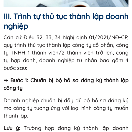
III. Trình tự thủ tục thành lập doanh
nghiệp
Căn cứ Điều 32, 33, 34 Nghị định 01/2021/NĐ-CP,
quy trình thủ tục thành lập công ty cổ phần, công
ty TNHH 1 thành viên/2 thành viên trở lên, công
ty hợp danh, doanh nghiệp tư nhân bao gồm 4
bước sau:
➥ Bước 1: Chuẩn bị bộ hồ sơ đăng ký thành lập
công ty
Doanh nghiệp chuẩn bị đầy đủ bộ hồ sơ đăng ký
mở công ty tương ứng với loại hình công ty muốn
thành lập.
Lưu ý:
Trường hợp đăng ký thành lập doanh