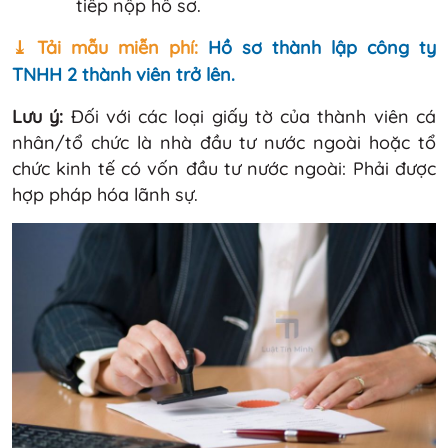
tiếp nộp hồ sơ.
⤓ Tải mẫu miễn phí:
Hồ sơ thành lập công ty
TNHH 2 thành viên trở lên.
Lưu ý:
Đối với các loại giấy tờ của thành viên cá
nhân/tổ chức là nhà đầu tư nước ngoài hoặc tổ
chức kinh tế có vốn đầu tư nước ngoài: Phải được
hợp pháp hóa lãnh sự.