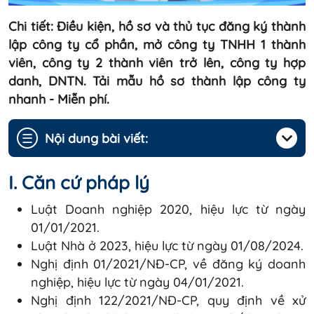
Chi tiết: Điều kiện, hồ sơ và thủ tục đăng ký thành
lập công ty cổ phần, mở công ty TNHH 1 thành
viên, công ty 2 thành viên trở lên, công ty hợp
danh, DNTN. Tải mẫu hồ sơ thành lập công ty
nhanh - Miễn phí.
☰
Nội dung bài viết:
I. Căn cứ pháp lý
Luật Doanh nghiệp 2020, hiệu lực từ ngày
01/01/2021.
Luật Nhà ở 2023, hiệu lực từ ngày 01/08/2024.
Nghị định 01/2021/NĐ-CP, về đăng ký doanh
nghiệp, hiệu lực từ ngày 04/01/2021.
Nghị định 122/2021/NĐ-CP, quy định về xử