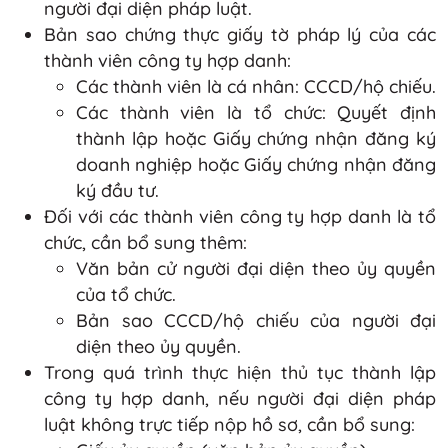
người đại diện pháp luật.
Bản sao chứng thực giấy tờ pháp lý của các
thành viên công ty hợp danh:
Các thành viên là cá nhân: CCCD/hộ chiếu.
Các thành viên là tổ chức: Quyết định
thành lập hoặc Giấy chứng nhận đăng ký
doanh nghiệp hoặc Giấy chứng nhận đăng
ký đầu tư.
Đối với các thành viên công ty hợp danh là tổ
chức, cần bổ sung thêm:
Văn bản cử người đại diện theo ủy quyền
của tổ chức.
Bản sao CCCD/hộ chiếu của người đại
diện theo ủy quyền.
Trong quá trình thực hiện thủ tục thành lập
công ty hợp danh, nếu người đại diện pháp
luật không trực tiếp nộp hồ sơ, cần bổ sung: