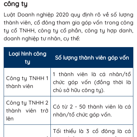
công ty
Luật Doanh nghiệp 2020 quy định rõ về số lượng
thành viên, cổ đông tham gia góp vốn trong công
ty cổ TNHH, công ty cổ phần, công ty hợp danh,
doanh nghiệp tư nhân, cụ thể:
Loại hình công
Số lượng thành viên góp vốn
ty
1 thành viên là cá nhân/tổ
Công ty TNHH 1
chức góp vốn (đồng thời là
thành viên
chủ sở hữu công ty).
Công ty TNHH 2
Có từ 2 - 50 thành viên là cá
thành viên trở
nhân/tổ chức góp vốn.
lên
Tối thiểu là 3 cổ đông là cá