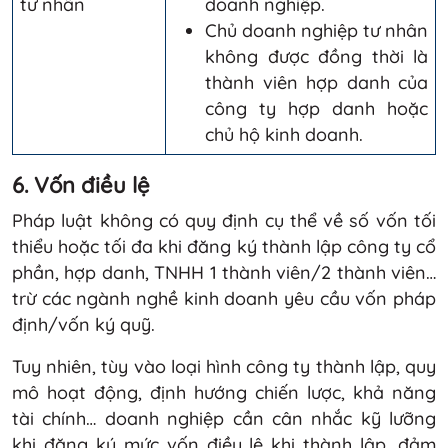
tư nhân
doanh nghiệp.
Chủ doanh nghiệp tư nhân
không được đồng thời là
thành viên hợp danh của
công ty hợp danh hoặc
chủ hộ kinh doanh.
6. Vốn điều lệ
Pháp luật không có quy định cụ thể về số vốn tối
thiểu hoặc tối đa khi đăng ký thành lập công ty cổ
phần, hợp danh, TNHH 1 thành viên/2 thành viên…
trừ các ngành nghề kinh doanh yêu cầu vốn pháp
định/vốn ký quỹ.
Tuy nhiên, tùy vào loại hình công ty thành lập, quy
mô hoạt động, định hướng chiến lược, khả năng
tài chính… doanh nghiệp cần cân nhắc kỹ lưỡng
khi đăng ký mức vốn điều lệ khi thành lập, đảm