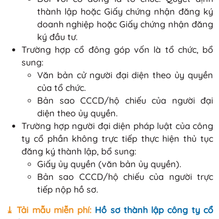
thành lập hoặc Giấy chứng nhận đăng ký
doanh nghiệp hoặc Giấy chứng nhận đăng
ký đầu tư.
Trường hợp cổ đông góp vốn là tổ chức, bổ
sung:
Văn bản cử người đại diện theo ủy quyền
của tổ chức.
Bản sao CCCD/hộ chiếu của người đại
diện theo ủy quyền.
Trường hợp người đại diện pháp luật của công
ty cổ phần không trực tiếp thực hiện thủ tục
đăng ký thành lập, bổ sung:
Giấy ủy quyền (văn bản ủy quyền).
Bản sao CCCD/hộ chiếu của người trực
tiếp nộp hồ sơ.
⤓ Tải mẫu miễn phí:
Hồ sơ thành lập công ty cổ