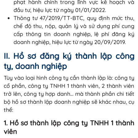
phạt hành chính trong lĩnh vực kế hoạch và
đầu tư, hiệu lực từ ngày 01/01/2022.
Thông tư 47/2019/TT-BTC, quy định mức thu,
chế độ thu, nộp, quản lý và sử dụng phí cung
cấp thông tin doanh nghiệp, lệ phí đăng ký
doanh nghiệp, hiệu lực từ ngày 20/09/2019.
II. Hồ sơ đăng ký thành lập công
ty, doanh nghiệp
Tùy vào loại hình công ty cần thành lập là: công ty
cổ phần, công ty TNHH 1 thành viên, 2 thành viên
trở lên, công ty hợp danh… mà thành phần chi tiết
bộ hồ sơ thành lập doanh nghiệp sẽ khác nhau, cụ
thể:
1. Hồ sơ thành lập công ty TNHH 1 thành
viên