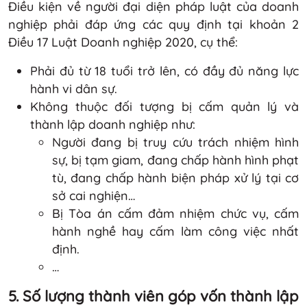
Điều kiện về người đại diện pháp luật của doanh
nghiệp phải đáp ứng các quy định tại khoản 2
Điều 17 Luật Doanh nghiệp 2020, cụ thể:
Phải đủ từ 18 tuổi trở lên, có đầy đủ năng lực
hành vi dân sự.
Không thuộc đối tượng bị cấm quản lý và
thành lập doanh nghiệp như:
Người đang bị truy cứu trách nhiệm hình
sự, bị tạm giam, đang chấp hành hình phạt
tù, đang chấp hành biện pháp xử lý tại cơ
sở cai nghiện…
Bị Tòa án cấm đảm nhiệm chức vụ, cấm
hành nghề hay cấm làm công việc nhất
định.
…
5. Số lượng thành viên góp vốn thành lập