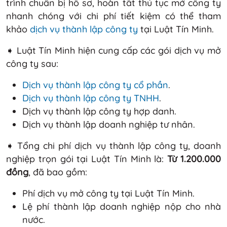
trình chuẩn bị hồ sơ, hoàn tất thủ tục mở công ty
nhanh chóng với chi phí tiết kiệm có thể tham
khảo
dịch vụ thành lập công ty
tại Luật Tín Minh.
➧ Luật Tín Minh hiện cung cấp các gói dịch vụ mở
công ty sau:
Dịch vụ thành lập công ty cổ phần
.
Dịch vụ thành lập công ty TNHH
.
Dịch vụ thành lập công ty hợp danh.
Dịch vụ thành lập doanh nghiệp tư nhân.
➧ Tổng chi phí dịch vụ thành lập công ty, doanh
nghiệp trọn gói tại Luật Tín Minh là:
Từ 1.200.000
đồng
, đã bao gồm:
Phí dịch vụ mở công ty tại Luật Tín Minh.
Lệ phí thành lập doanh nghiệp nộp cho nhà
nước.