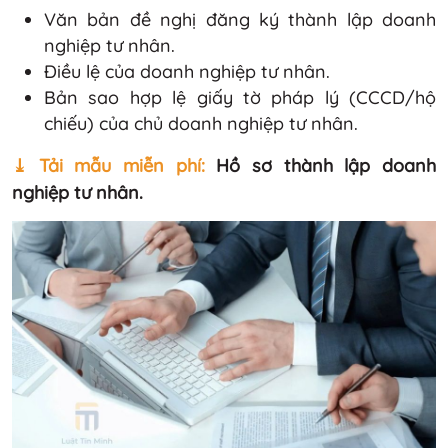
Văn bản đề nghị đăng ký thành lập doanh
nghiệp tư nhân.
Điều lệ của doanh nghiệp tư nhân.
Bản sao hợp lệ giấy tờ pháp lý (CCCD/hộ
chiếu) của chủ doanh nghiệp tư nhân.
⤓ Tải mẫu miễn phí:
Hồ sơ thành lập doanh
nghiệp tư nhân.