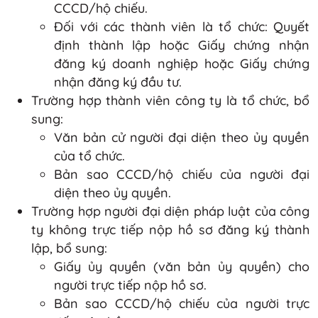
CCCD/hộ chiếu.
Đối với các thành viên là tổ chức: Quyết
định thành lập hoặc Giấy chứng nhận
đăng ký doanh nghiệp hoặc Giấy chứng
nhận đăng ký đầu tư.
Trường hợp thành viên công ty là tổ chức, bổ
sung:
Văn bản cử người đại diện theo ủy quyền
của tổ chức.
Bản sao CCCD/hộ chiếu của người đại
diện theo ủy quyền.
Trường hợp người đại diện pháp luật của công
ty không trực tiếp nộp hồ sơ đăng ký thành
lập, bổ sung:
Giấy ủy quyền (văn bản ủy quyền) cho
người trực tiếp nộp hồ sơ.
Bản sao CCCD/hộ chiếu của người trực