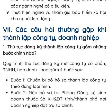
các ngành nghề có điều kiện.
Thực hiện nghĩa vụ tham gia bảo hiểm xã hội
cho người lao động.
VII. Các câu hỏi thường gặp khi
thành lập công ty, doanh nghiệp
1. Thủ tục đăng ký thành lập công ty gồm những
bước chính nào?
Quy trình thủ tục đăng ký mở công ty cổ phần,
TNHH, hợp danh… bao gồm 4 bước sau:
Bước 1: Chuẩn bị bộ hồ sơ thành lập công ty
theo đúng loại hình.
Bước 2: Nộp hồ sơ tại Phòng Đăng ký kinh
doanh thuộc Sở KH&ĐT tỉnh/thành phố nơi
doanh nghiệp đặt trụ sở chính.