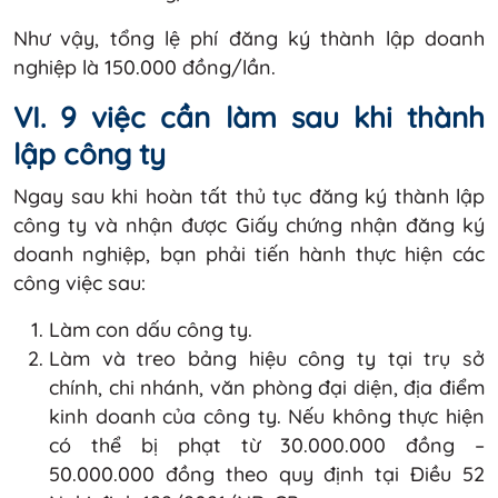
Như vậy, tổng lệ phí đăng ký thành lập doanh
nghiệp là 150.000 đồng/lần.
VI. 9 việc cần làm sau khi thành
lập công ty
Ngay sau khi hoàn tất thủ tục đăng ký thành lập
công ty và nhận được Giấy chứng nhận đăng ký
doanh nghiệp, bạn phải tiến hành thực hiện các
công việc sau:
Làm con dấu công ty.
Làm và treo bảng hiệu công ty tại trụ sở
chính, chi nhánh, văn phòng đại diện, địa điểm
kinh doanh của công ty. Nếu không thực hiện
có thể bị phạt từ 30.000.000 đồng –
50.000.000 đồng theo quy định tại Điều 52