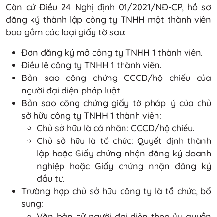
Căn cứ Điều 24 Nghị định 01/2021/NĐ-CP, hồ sơ
đăng ký thành lập công ty TNHH một thành viên
bao gồm các loại giấy tờ sau:
Đơn đăng ký mở công ty TNHH 1 thành viên.
Điều lệ công ty TNHH 1 thành viên.
Bản sao công chứng CCCD/hộ chiếu của
người đại diện pháp luật.
Bản sao công chứng giấy tờ pháp lý của chủ
sở hữu công ty TNHH 1 thành viên:
Chủ sở hữu là cá nhân: CCCD/hộ chiếu.
Chủ sở hữu là tổ chức: Quyết định thành
lập hoặc Giấy chứng nhận đăng ký doanh
nghiệp hoặc Giấy chứng nhận đăng ký
đầu tư.
Trường hợp chủ sở hữu công ty là tổ chức, bổ
sung:
Văn bản cử người đại diện theo ủy quyền