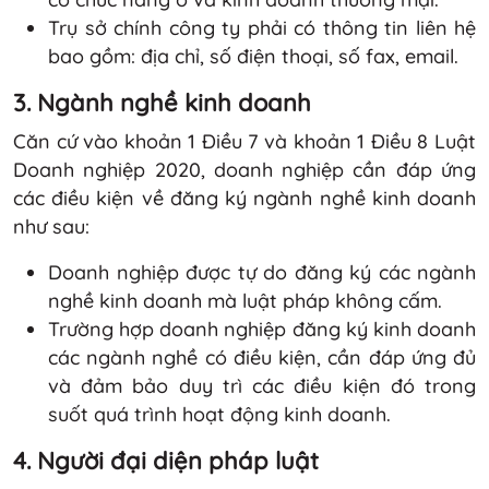
Trụ sở chính công ty phải có thông tin liên hệ
bao gồm: địa chỉ, số điện thoại, số fax, email.
3. Ngành nghề kinh doanh
Căn cứ vào khoản 1 Điều 7 và khoản 1 Điều 8 Luật
Doanh nghiệp 2020, doanh nghiệp cần đáp ứng
các điều kiện về đăng ký ngành nghề kinh doanh
như sau:
Doanh nghiệp được tự do đăng ký các ngành
nghề kinh doanh mà luật pháp không cấm.
Trường hợp doanh nghiệp đăng ký kinh doanh
các ngành nghề có điều kiện, cần đáp ứng đủ
và đảm bảo duy trì các điều kiện đó trong
suốt quá trình hoạt động kinh doanh.
4. Người đại diện pháp luật