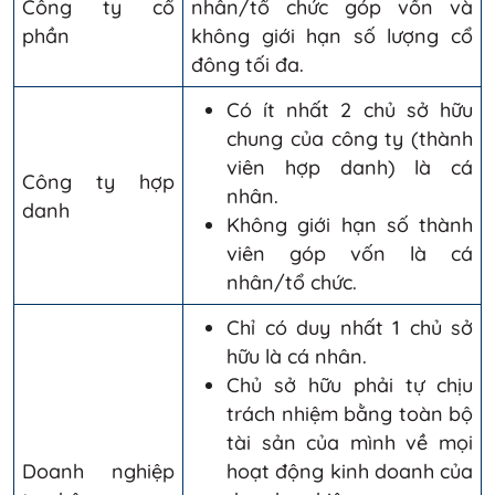
Công ty cổ
nhân/tổ chức góp vốn và
phần
không giới hạn số lượng cổ
đông tối đa.
Có ít nhất 2 chủ sở hữu
chung của công ty (thành
viên hợp danh) là cá
Công ty hợp
nhân.
danh
Không giới hạn số thành
viên góp vốn là cá
nhân/tổ chức.
Chỉ có duy nhất 1 chủ sở
hữu là cá nhân.
Chủ sở hữu phải tự chịu
trách nhiệm bằng toàn bộ
tài sản của mình về mọi
Doanh nghiệp
hoạt động kinh doanh của