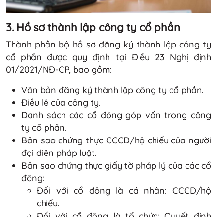
3. Hồ sơ thành lập công ty cổ phần
Thành phần bộ hồ sơ đăng ký thành lập công ty
cổ phần được quy định tại Điều 23 Nghị định
01/2021/NĐ-CP, bao gồm:
Văn bản đăng ký thành lập công ty cổ phần.
Điều lệ của công ty.
Danh sách các cổ đông góp vốn trong công
ty cổ phần.
Bản sao chứng thực CCCD/hộ chiếu của người
đại diện pháp luật.
Bản sao chứng thực giấy tờ pháp lý của các cổ
đông:
Đối với cổ đông là cá nhân: CCCD/hộ
chiếu.
Đối với cổ đông là tổ chức: Quyết định