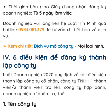
➧ Thời gian bàn giao Giấy chứng nhận đăng ký
doanh nghiệp:
Từ 5 ngày làm việc
.
Doanh nghiệp vui lòng liên hệ Luật Tín Minh qua
hotline
0983.081.379
để tư vấn chi tiết hơn về dịch
vụ.
➣ Xem chi tiết:
Dịch vụ mở công ty
- Mọi loại hình.
IV. 6 điều kiện để đăng ký thành
lập công ty
Luật Doanh nghiệp 2020 quy định về các điều kiện
thành lập công ty cổ phần, công ty TNHH 1 thành
viên/2 thành viên trở lên, công ty hợp danh,
doanh nghiệp tư nhân… cụ thể:
1. Tên công ty