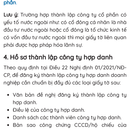
phần
.
Lưu ý:
Trường hợp thành lập công ty cổ phần có
yếu tố nước ngoài như: có cổ đông cá nhân là nhà
đầu tư nước ngoài hoặc cổ đông là tổ chức kinh tế
có vốn đầu tư nước ngoài thì mọi giấy tờ liên quan
phải được hợp pháp hóa lãnh sự.
4. Hồ sơ thành lập công ty hợp danh
Theo quy định tại Điều 22 Nghị định 01/2021/NĐ-
CP, để đăng ký thành lập công ty hợp danh doanh
nghiệp cần chuẩn bị đầy đủ các loại giấy tờ sau:
Văn bản đề nghị đăng ký thành lập công ty
hợp danh.
Điều lệ của công ty hợp danh.
Danh sách các thành viên công ty hợp danh.
Bản sao công chứng CCCD/hộ chiếu của