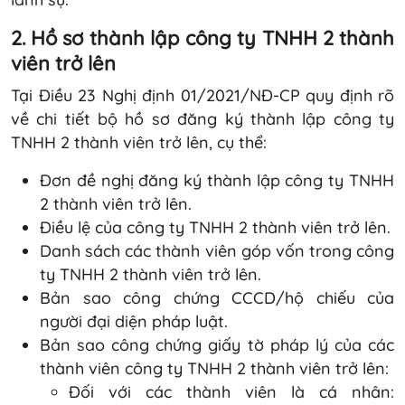
2. Hồ sơ thành lập công ty TNHH 2 thành
viên trở lên
Tại Điều 23 Nghị định 01/2021/NĐ-CP quy định rõ
về chi tiết bộ hồ sơ đăng ký thành lập công ty
TNHH 2 thành viên trở lên, cụ thể:
Đơn đề nghị đăng ký thành lập công ty TNHH
2 thành viên trở lên.
Điều lệ của công ty TNHH 2 thành viên trở lên.
Danh sách các thành viên góp vốn trong công
ty TNHH 2 thành viên trở lên.
Bản sao công chứng CCCD/hộ chiếu của
người đại diện pháp luật.
Bản sao công chứng giấy tờ pháp lý của các
thành viên công ty TNHH 2 thành viên trở lên:
Đối với các thành viên là cá nhân: