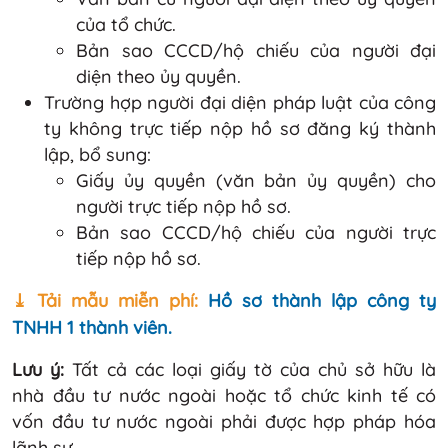
của tổ chức.
Bản sao CCCD/hộ chiếu của người đại
diện theo ủy quyền.
Trường hợp người đại diện pháp luật của công
ty không trực tiếp nộp hồ sơ đăng ký thành
lập, bổ sung:
Giấy ủy quyền (văn bản ủy quyền) cho
người trực tiếp nộp hồ sơ.
Bản sao CCCD/hộ chiếu của người trực
tiếp nộp hồ sơ.
⤓ Tải mẫu miễn phí:
Hồ sơ thành lập công ty
TNHH 1 thành viên.
Lưu ý:
Tất cả các loại giấy tờ của chủ sở hữu là
nhà đầu tư nước ngoài hoặc tổ chức kinh tế có
vốn đầu tư nước ngoài phải được hợp pháp hóa
lãnh sự.