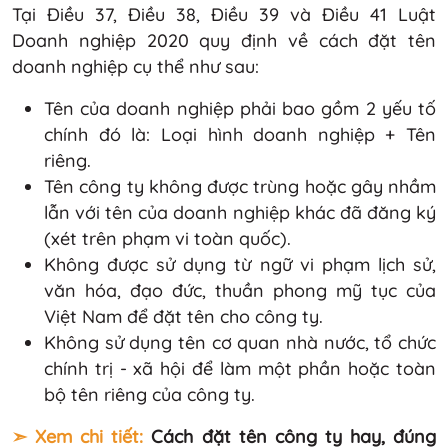
Tại Điều 37, Điều 38, Điều 39 và Điều 41 Luật
Doanh nghiệp 2020 quy định về cách đặt tên
doanh nghiệp cụ thể như sau:
Tên của doanh nghiệp phải bao gồm 2 yếu tố
chính đó là: Loại hình doanh nghiệp + Tên
riêng.
Tên công ty không được trùng hoặc gây nhầm
lẫn với tên của doanh nghiệp khác đã đăng ký
(xét trên phạm vi toàn quốc).
Không được sử dụng từ ngữ vi phạm lịch sử,
văn hóa, đạo đức, thuần phong mỹ tục của
Việt Nam để đặt tên cho công ty.
Không sử dụng tên cơ quan nhà nước, tổ chức
chính trị - xã hội để làm một phần hoặc toàn
bộ tên riêng của công ty.
➣ Xem chi tiết:
Cách đặt tên công ty hay, đúng