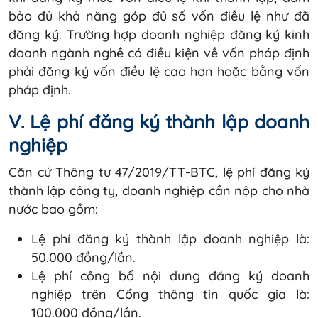
bảo đủ khả năng góp đủ số vốn điều lệ như đã
đăng ký. Trường hợp doanh nghiệp đăng ký kinh
doanh ngành nghề có điều kiện về vốn pháp định
phải đăng ký vốn điều lệ cao hơn hoặc bằng vốn
pháp định.
V. Lệ phí đăng ký thành lập doanh
nghiệp
Căn cứ Thông tư 47/2019/TT-BTC, lệ phí đăng ký
thành lập công ty, doanh nghiệp cần nộp cho nhà
nước bao gồm:
Lệ phí đăng ký thành lập doanh nghiệp là:
50.000 đồng/lần.
Lệ phí công bố nội dung đăng ký doanh
nghiệp trên Cổng thông tin quốc gia là:
100.000 đồng/lần.