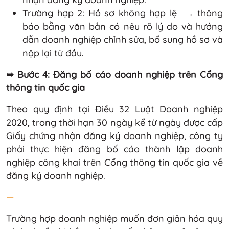
Trường hợp 2: Hồ sơ không hợp lệ → thông
báo bằng văn bản có nêu rõ lý do và hướng
dẫn doanh nghiệp chỉnh sửa, bổ sung hồ sơ và
nộp lại từ đầu.
➥ Bước 4: Đăng bố cáo doanh nghiệp trên Cổng
thông tin quốc gia
Theo quy định tại Điều 32 Luật Doanh nghiệp
2020, trong thời hạn 30 ngày kể từ ngày được cấp
Giấy chứng nhận đăng ký doanh nghiệp, công ty
phải thực hiện đăng bố cáo thành lập doanh
nghiệp công khai trên Cổng thông tin quốc gia về
đăng ký doanh nghiệp.
—
Trường hợp doanh nghiệp muốn đơn giản hóa quy