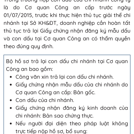
là do Cơ quan Công an cấp trước ngày
01/07/2015, trước khi thực hiện thủ tục giải thể chi
nhánh tại Sở KH&ĐT, doanh nghiệp cần hoàn tất
thủ tục trả lại Giấy chứng nhận đăng ký mẫu dấu
và con dấu tại Cơ quan Công an có thẩm quyền
theo đúng quy định.
Bộ hồ sơ trả lại con dấu chi nhánh tại Cơ quan
Công an bao gồm:
Công văn xin trả lại con dấu chi nhánh.
Giấy chứng nhận mẫu dấu của chi nhánh do
Cơ quan Công an cấp: Bản gốc.
Con dấu của chi nhánh.
Giấy chứng nhận đăng ký kinh doanh của
chi nhánh: Bản sao chứng thực.
Nếu người đại diện theo pháp luật không
trực tiếp nộp hồ sơ, bổ sung: