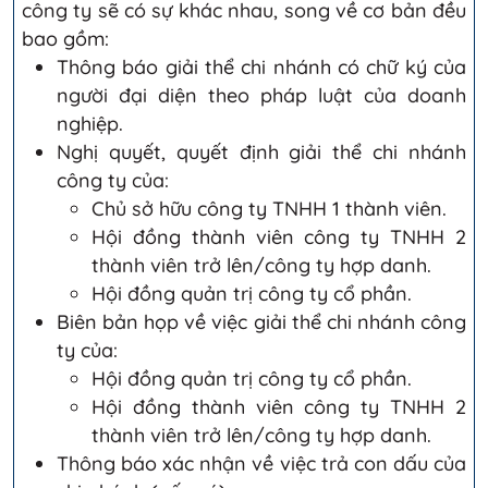
công ty sẽ có sự khác nhau, song về cơ bản đều
bao gồm:
Thông báo giải thể chi nhánh có chữ ký của
người đại diện theo pháp luật của doanh
nghiệp.
Nghị quyết, quyết định giải thể chi nhánh
công ty của:
Chủ sở hữu công ty TNHH 1 thành viên.
Hội đồng thành viên công ty TNHH 2
thành viên trở lên/công ty hợp danh.
Hội đồng quản trị công ty cổ phần.
Biên bản họp về việc giải thể chi nhánh công
ty của:
Hội đồng quản trị công ty cổ phần.
Hội đồng thành viên công ty TNHH 2
thành viên trở lên/công ty hợp danh.
Thông báo xác nhận về việc trả con dấu của