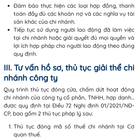
Đảm bảo thực hiện các loại hợp đồng, thanh
toán đầy đủ các khoản nợ và các nghĩa vụ tài
sản khác của chi nhánh.
Tiếp tục sử dụng người lao động đã làm việc
tại chi nhánh hoặc giải quyết đủ mọi quyền và
lợi ích hợp pháp cho người lao động theo đúng
quy định.
III. Tư vấn hồ sơ, thủ tục giải thể chi
nhánh công ty
Quy trình thủ tục đóng cửa, chấm dứt hoạt động
chi nhánh của công ty cổ phần, TNHH, hợp danh…
được quy định tại Điều 72 Nghị định 01/2021/NĐ-
CP, bao gồm 2 thủ tục pháp lý sau:
Thủ tục đóng mã số thuế chi nhánh tại Cơ
quan thuế.