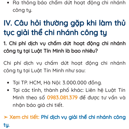
Ra thông báo chấm dứt hoạt động chi nhánh
công ty.
IV. Câu hỏi thường gặp khi làm thủ
tục giải thể chi nhánh công ty
1. Chi phí dịch vụ chấm dứt hoạt động chi nhánh
công ty tại Luật Tín Minh là bao nhiêu?
Chi phí dịch vụ chấm dứt hoạt động chi nhánh
công ty tại Luật Tín Minh như sau:
Tại TP. HCM, Hà Nội: 3.000.000 đồng.
Tại các tỉnh, thành phố khác: Liên hệ Luật Tín
Minh theo số
0983.081.379
để được tư vấn và
nhận báo giá chi tiết.
➣ Xem chi tiết:
Phí dịch vụ giải thể chi nhánh công
ty.