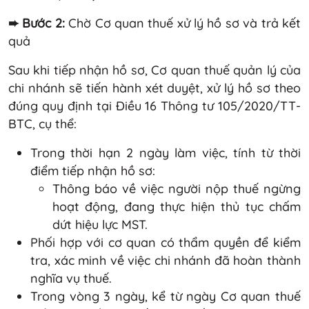
➨ Bước 2:
Chờ Cơ quan thuế xử lý hồ sơ và trả kết
quả
Sau khi tiếp nhận hồ sơ, Cơ quan thuế quản lý của
chi nhánh sẽ tiến hành xét duyệt, xử lý hồ sơ theo
đúng quy định tại Điều 16 Thông tư 105/2020/TT-
BTC, cụ thể:
Trong thời hạn 2 ngày làm việc, tính từ thời
điểm tiếp nhận hồ sơ:
Thông báo về việc người nộp thuế ngừng
hoạt động, đang thực hiện thủ tục chấm
dứt hiệu lực MST.
Phối hợp với cơ quan có thẩm quyền để kiểm
tra, xác minh về việc chi nhánh đã hoàn thành
nghĩa vụ thuế.
Trong vòng 3 ngày, kể từ ngày Cơ quan thuế