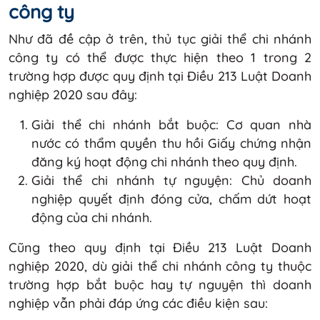
công ty
Như đã đề cập ở trên, thủ tục giải thể chi nhánh
công ty có thể được thực hiện theo 1 trong 2
trường hợp được quy định tại Điều 213 Luật Doanh
nghiệp 2020 sau đây:
Giải thể chi nhánh bắt buộc: Cơ quan nhà
nước có thẩm quyền thu hồi Giấy chứng nhận
đăng ký hoạt động chi nhánh theo quy định.
Giải thể chi nhánh tự nguyện: Chủ doanh
nghiệp quyết định đóng cửa, chấm dứt hoạt
động của chi nhánh.
Cũng theo quy định tại Điều 213 Luật Doanh
nghiệp 2020, dù giải thể chi nhánh công ty thuộc
trường hợp bắt buộc hay tự nguyện thì doanh
nghiệp vẫn phải đáp ứng các điều kiện sau: