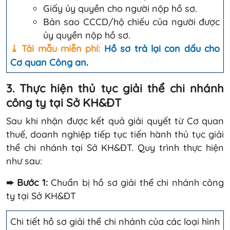
Giấy ủy quyền cho người nộp hồ sơ.
Bản sao CCCD/hộ chiếu của người được
ủy quyền nộp hồ sơ.
⤓ Tải mẫu miễn phí:
Hồ sơ trả lại con dấu cho
Cơ quan Công an
.
3. Thực hiện thủ tục giải thể chi nhánh
công ty tại Sở KH&ĐT
Sau khi nhận được kết quả giải quyết từ Cơ quan
thuế, doanh nghiệp tiếp tục tiến hành thủ tục giải
thể chi nhánh tại Sở KH&ĐT. Quy trình thực hiện
như sau:
➨ Bước 1:
Chuẩn bị hồ sơ giải thể chi nhánh công
ty tại Sở KH&ĐT
Chi tiết hồ sơ giải thể chi nhánh của các loại hình