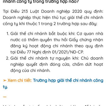
nhánh công ty trong trường hợp nào?
Tại Điều 213 Luật Doanh nghiệp 2020 quy định:
Doanh nghiệp thực hiện thủ tục giải thể chi nhánh
công ty khi thuộc 1 trong 2 trường hợp sau đây:
Giải thể chi nhánh bắt buộc khi: Cơ quan nhà
nước có thẩm quyền thu hồi Giấy chứng nhận
đăng ký hoạt động chi nhánh theo quy định
tại Điều 77 Nghị định 01/2021/NĐ-CP.
Giải thể chi nhánh tự nguyện khi: Chủ doanh
nghiệp quyết định đóng cửa, chấm dứt hoạt
động của chi nhánh.
➣ Xem chi tiết:
Trường hợp giải thể chi nhánh công
ty.
—