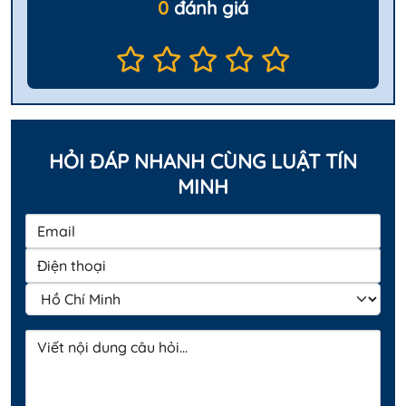
0
đánh giá
HỎI ĐÁP NHANH CÙNG LUẬT TÍN
MINH