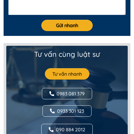
Tư vấn cùng luật sư
Tư vấn nhanh
0983 081 379
0933 301 123
090 884 2012