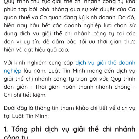
Quy trình thủ tục giải thể chi nhánh công ty khá
phức tạp bởi phải thông qua sự xét duyệt của Cơ
quan thuế và Cơ quan đăng ký kinh doanh. Do đó,
hiện nay hầu hết các doanh nghiệp lựa chọn sử
dụng dịch vụ giải thể chi nhánh công ty tại các
đơn vị uy tín, để đảm bảo tối ưu thời gian thực
hiện và đạt hiệu quả cao.
Với kinh nghiệm cung cấp
dịch vụ giải thể doanh
nghiệp
lâu năm, Luật Tín Minh mang đến dịch vụ
giải thể chi nhánh công ty trọn gói với: Quy trình
đơn giản - Thời gian hoàn thành nhanh chóng -
Chi phí tiết kiệm.
Dưới đây là thông tin tham khảo chi tiết về dịch vụ
tại Luật Tín Minh:
1. Tổng phí dịch vụ giải thể chi nhánh
công ty