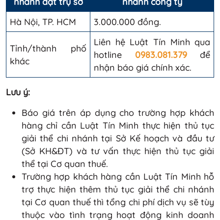
nhánh đặt trụ sở
nhánh công ty
Hà Nội, TP. HCM
3.000.000 đồng.
Liên hệ Luật Tín Minh qua
Tỉnh/thành phố
hotline
0983.081.379
để
khác
nhận báo giá chính xác.
Lưu ý:
Báo giá trên áp dụng cho trường hợp khách
hàng chỉ cần Luật Tín Minh thực hiện thủ tục
giải thể chi nhánh tại Sở Kế hoạch và đầu tư
(Sở KH&ĐT) và tư vấn thực hiện thủ tục giải
thể tại Cơ quan thuế.
Trường hợp khách hàng cần Luật Tín Minh hỗ
trợ thực hiện thêm thủ tục giải thể chi nhánh
tại Cơ quan thuế thì tổng chi phí dịch vụ sẽ tùy
thuộc vào tình trạng hoạt động kinh doanh