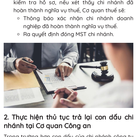
kiểm tra hồ sơ, nếu xét thấy chi nhánh đã
hoàn thành nghĩa vụ thuế, Cơ quan thuế sẽ:
Thông báo xác nhận chi nhánh doanh
nghiệp đã hoàn thành nghĩa vụ thuế.
Ra quyết định đóng MST chi nhánh.
2. Thực hiện
thủ tục trả lại con dấu chi
nhánh tại Cơ quan Công an
Trong trường hợp con dấu của chi nhánh công ty