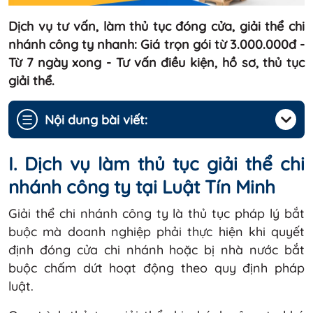
Dịch vụ tư vấn, làm thủ tục đóng cửa, giải thể chi
nhánh công ty nhanh: Giá trọn gói từ 3.000.000đ -
Từ 7 ngày xong - Tư vấn điều kiện, hồ sơ, thủ tục
giải thể.
☰
Nội dung bài viết:
I. Dịch vụ làm thủ tục giải thể chi
nhánh công ty tại Luật Tín Minh
Giải thể chi nhánh công ty là thủ tục pháp lý bắt
buộc mà doanh nghiệp phải thực hiện khi quyết
định đóng cửa chi nhánh hoặc bị nhà nước bắt
buộc chấm dứt hoạt động theo quy định pháp
luật.