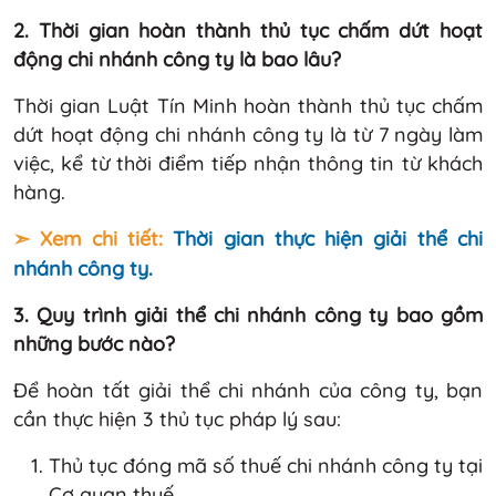
2. Thời gian hoàn thành thủ tục chấm dứt hoạt
động chi nhánh công ty là bao lâu?
Thời gian Luật Tín Minh hoàn thành thủ tục chấm
dứt hoạt động chi nhánh công ty là từ 7 ngày làm
việc, kể từ thời điểm tiếp nhận thông tin từ khách
hàng.
➣ Xem chi tiết:
Thời gian thực hiện giải thể chi
nhánh công ty.
3. Quy trình giải thể chi nhánh công ty bao gồm
những bước nào?
Để hoàn tất giải thể chi nhánh của công ty, bạn
cần thực hiện 3 thủ tục pháp lý sau:
Thủ tục đóng mã số thuế chi nhánh công ty tại
Cơ quan thuế.