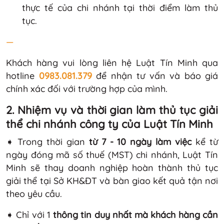
thực tế của chi nhánh tại thời điểm làm thủ
tục.
—
Khách hàng vui lòng liên hệ Luật Tín Minh qua
hotline
0983.081.379
để nhận tư vấn và báo giá
chính xác đối với trường hợp của mình.
2. Nhiệm vụ và thời gian làm thủ tục giải
thể chi nhánh công ty của Luật Tín Minh
➧ Trong thời gian
từ 7 - 10 ngày làm việc
kể từ
ngày đóng mã số thuế (MST) chi nhánh, Luật Tín
Minh sẽ thay doanh nghiệp hoàn thành thủ tục
giải thể tại Sở KH&ĐT và bàn giao kết quả tận nơi
theo yêu cầu.
➧ Chỉ với 1
thông tin duy nhất mà khách hàng cần