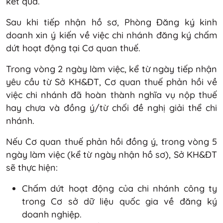
kết quả.
Sau khi tiếp nhận hồ sơ, Phòng Đăng ký kinh
doanh xin ý kiến về việc chi nhánh đăng ký chấm
dứt hoạt động tại Cơ quan thuế.
Trong vòng 2 ngày làm việc, kể từ ngày tiếp nhận
yêu cầu từ Sở KH&ĐT, Cơ quan thuế phản hồi về
việc chi nhánh đã hoàn thành nghĩa vụ nộp thuế
hay chưa và đồng ý/từ chối đề nghị giải thể chi
nhánh.
Nếu Cơ quan thuế phản hồi đồng ý, trong vòng 5
ngày làm việc (kể từ ngày nhận hồ sơ), Sở KH&ĐT
sẽ thực hiện:
Chấm dứt hoạt động của chi nhánh công ty
trong Cơ sở dữ liệu quốc gia về đăng ký
doanh nghiệp.