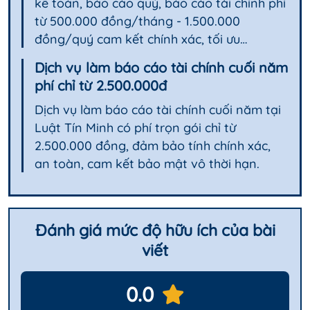
kế toán, báo cáo quý, báo cáo tài chính phí
từ 500.000 đồng/tháng - 1.500.000
đồng/quý cam kết chính xác, tối ưu…
Dịch vụ làm báo cáo tài chính cuối năm
phí chỉ từ 2.500.000đ
Dịch vụ làm báo cáo tài chính cuối năm tại
Luật Tín Minh có phí trọn gói chỉ từ
2.500.000 đồng, đảm bảo tính chính xác,
an toàn, cam kết bảo mật vô thời hạn.
Đánh giá mức độ hữu ích của bài
viết
0.0