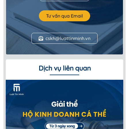
Tư vấn qua Email
cskh@luattinminh.vn
Dịch vụ liên quan