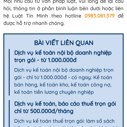
Mọi nhu cầu tư vấn pháp luật, vui lòng để lại câu
hỏi, thông tin ở phần bình luận bên dưới hoặc liên
hệ Luật Tín Minh theo hotline
0983.081.379
để
được hỗ trợ nhanh chóng.
BÀI VIẾT LIÊN QUAN
Dịch vụ kế toán nội bộ doanh nghiệp
trọn gói - từ 1.000.000đ
Dịch vụ kế toán nội bộ doanh nghiệp trọn
gói - chỉ từ 1.000.000đ - có ngay: Kế toán
bán hàng, kế toán kho, kế toán công nợ,
kế toán tiền lương chuyên nghiệp
Dịch vụ kế toán, báo cáo thuế trọn gói
chỉ từ 500.000đ/tháng
Dịch vụ kế toán thuế trọn gói: làm sổ sách