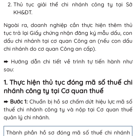
Thủ tục giải thể chi nhánh công ty tại Sở
KH&ĐT.
Ngoài ra, doanh nghiệp cần thực hiện thêm thủ
tục trả lại Giấy chứng nhận đăng ký mẫu dấu, con
dấu chi nhánh tại cơ quan Công an (nếu con dấu
chi nhánh do cơ quan Công an cấp).
➨
Hướng dẫn chi tiết về trình tự tiến hành như
sau:
1. Thực hiện thủ tục đóng mã số thuế chi
nhánh công ty tại Cơ quan thuế
➨ Bước 1:
Chuẩn bị hồ sơ chấm dứt hiệu lực mã số
thuế chi nhánh công ty và nộp tại Cơ quan thuế
quản lý chi nhánh.
Thành phần hồ sơ đóng mã số thuế chi nhánh