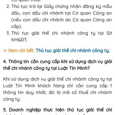
Thủ tục trả lại Giấy chứng nhận đăng ký mẫu
dấu, con dấu chi nhánh tại Cơ quan Công an
(nếu con dấu chi nhánh do Cơ quan Công an
cấp).
Thủ tục giải thể chi nhánh công ty tại Sở
KH&ĐT.
➣ Xem chi tiết:
Thủ tục giải thể chi nhánh công ty.
4. Thông tin cần cung cấp khi sử dụng dịch vụ giải
thể chi nhánh công ty tại Luật Tín Minh?
Khi sử dụng dịch vụ giải thể chi nhánh công ty tại
Luật Tín Minh khách hàng chỉ cần cung cấp 1
thông tin duy nhất, đó là mã số thuế chi nhánh
công ty.
5. Doanh nghiệp thực hiện thủ tục giải thể chi