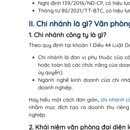
Nghị định 139/2016/NĐ-CP, có hiệu lự
Thông tư 80/2021/TT-BTC, có hiệu lự
II. Chi nhánh là gì? Văn phòng
1. Chi nhánh công ty là gì?
Theo quy định tại khoản 1 Điều 44 Luật 
Chi nhánh là đơn vị phụ thuộc của 
hoặc toàn bộ các chức năng của doa
ủy quyền).
Ngành nghề kinh doanh của chi nhá
doanh nghiệp.
Hay hiểu một cách đơn giản,
chi nhánh c
nhằm mục đích tạo ra doanh thu riên
nghiệp.
2. Khái niệm văn phòng đại diện l