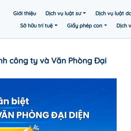
Giới thiệu
Dịch vụ luật sư
Dịch vụ luật 
Sở hữu trí tuệ
Giấy phép con
Dịch 
ánh công ty và Văn Phòng Đại