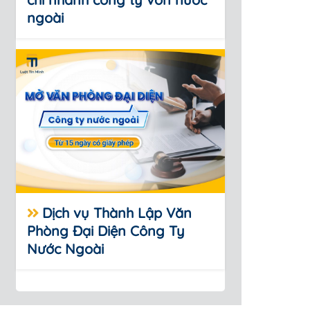
ngoài
Dịch vụ Thành Lập Văn
Phòng Đại Diện Công Ty
Nước Ngoài