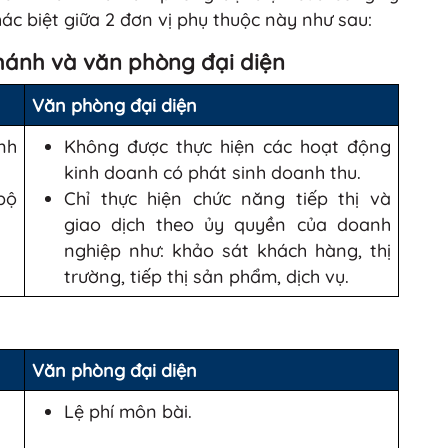
hác biệt giữa 2 đơn vị phụ thuộc này như sau:
nhánh và văn phòng đại diện
Văn phòng đại diện
nh
Không được thực hiện các hoạt động
kinh doanh có phát sinh doanh thu.
bộ
Chỉ thực hiện chức năng tiếp thị và
giao dịch theo ủy quyền của doanh
nghiệp như: khảo sát khách hàng, thị
trường, tiếp thị sản phẩm, dịch vụ.
Văn phòng đại diện
Lệ phí môn bài.