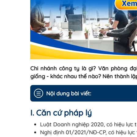
Chi nhánh công ty là gì? Văn phòng đại
giống - khác nhau thế nào? Nên thành lậ
☰
Nội dung bài viết:
I. Căn cứ pháp lý
Luật Doanh nghiệp 2020, có hiệu lực 
Nghị định 01/2021/NĐ-CP, có hiệu lực