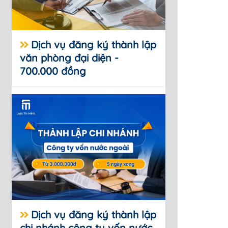
Dịch vụ đăng ký thành lập
văn phòng đại diện -
700.000 đồng
Dịch vụ đăng ký thành lập
chi nhánh công ty vốn nước