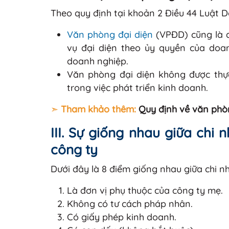
Theo quy định tại khoản 2 Điều 44 Luật 
Văn phòng đại diện
(VPĐD) cũng là đ
vụ đại diện theo ủy quyền của doan
doanh nghiệp.
Văn phòng đại diện không được thực
trong việc phát triển kinh doanh.
➣
Tham khảo thêm:
Quy định về văn phòn
III. Sự giống nhau giữa chi
công ty
Dưới đây là 8 điểm giống nhau giữa chi n
Là đơn vị phụ thuộc của công ty mẹ.
Không có tư cách pháp nhân.
Có giấy phép kinh doanh.