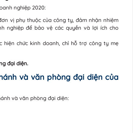
Doanh nghiệp 2020:
ơn vị phụ thuộc của công ty, đảm nhận nhiệm
h nghiệp để bảo vệ các quyền và lợi ích cho
 hiện chức kinh doanh, chỉ hỗ trợ công ty mẹ
g đại diện.
 nhánh và văn phòng đại diện của
hánh và văn phòng đại diện: