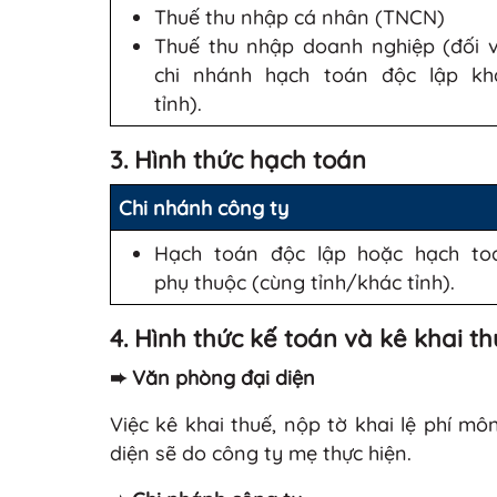
Thuế thu nhập cá nhân (TNCN)
Thuế thu nhập doanh nghiệp (đối v
chi nhánh hạch toán độc lập kh
tỉnh).
3. Hình thức hạch toán
Chi nhánh công ty
Hạch toán độc lập hoặc hạch to
phụ thuộc (cùng tỉnh/khác tỉnh).
4. Hình thức kế toán và kê khai t
➨ Văn phòng đại diện
Việc kê khai thuế, nộp tờ khai lệ phí m
diện sẽ do công ty mẹ thực hiện.