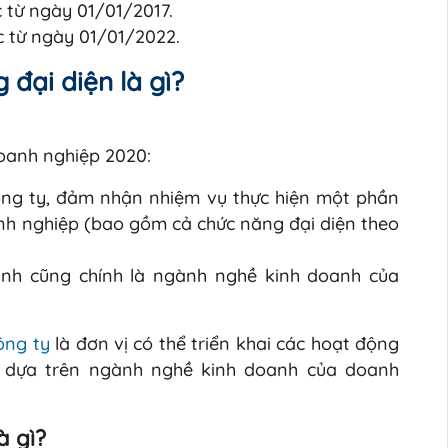
c từ ngày 01/01/2017.
c từ ngày 01/01/2022.
 đại diện là gì?
Doanh nghiệp 2020:
công ty, đảm nhận nhiệm vụ thực hiện một phần
nh nghiệp (bao gồm cả chức năng đại diện theo
nh cũng chính là ngành nghề kinh doanh của
ông ty
là đơn vị có thể triển khai các hoạt động
g dựa trên ngành nghề kinh doanh của doanh
à gì?