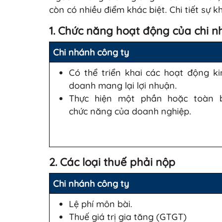
còn có nhiều điểm khác biệt. Chi tiết sự k
1. Chức năng hoạt động của chi 
Chi nhánh công ty
Có thể triển khai các hoạt động ki
doanh mang lại lợi nhuận.
Thực hiện một phần hoặc toàn 
chức năng của doanh nghiệp.
2. Các loại thuế phải nộp
Chi nhánh công ty
Lệ phí môn bài.
Thuế giá trị gia tăng (GTGT)