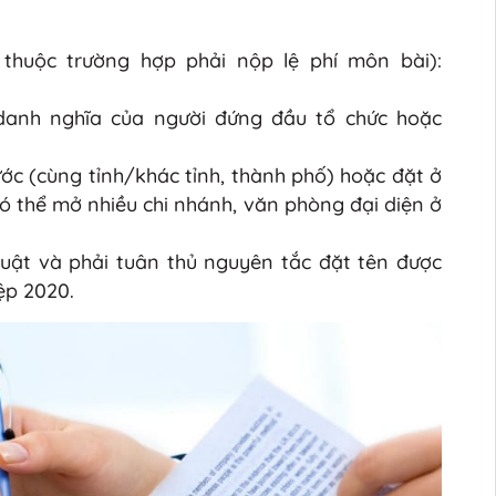
thuộc trường hợp phải nộp lệ phí môn bài):
danh nghĩa của người đứng đầu tổ chức hoặc
ớc (cùng tỉnh/khác tỉnh, thành phố) hoặc đặt ở
ó thể mở nhiều chi nhánh, văn phòng đại diện ở
luật và phải tuân thủ nguyên tắc đặt tên được
ệp 2020.