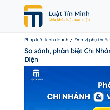
Pháp luật kinh doanh
Đơn vị phụ thuộc
So sánh, phân biệt Chi Nh
Diện