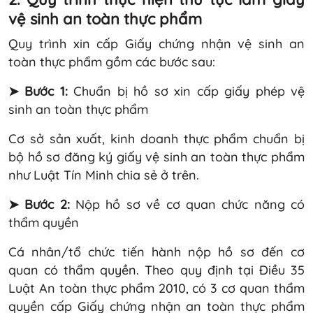
vệ sinh an toàn thực phẩm
Quy trình xin cấp Giấy chứng nhận vệ sinh an
toàn thực phẩm gồm các bước sau:
➤
Bước 1:
Chuẩn bị hồ sơ xin cấp giấy phép vệ
sinh an toàn thực phẩm
Cơ sở sản xuất, kinh doanh thực phẩm chuẩn bị
bộ hồ sơ đăng ký giấy vệ sinh an toàn thực phẩm
như Luật Tín Minh chia sẻ ở trên.
➤
Bước 2:
Nộp hồ sơ về cơ quan chức năng có
thẩm quyền
Cá nhân/tổ chức tiến hành nộp hồ sơ đến cơ
quan có thẩm quyền. Theo quy định tại Điều 35
Luật An toàn thực phẩm 2010, có 3 cơ quan thẩm
quyền cấp Giấy chứng nhận an toàn thực phẩm