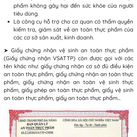
phẩm không gây hại đến sức khỏe của người
tiêu dùng.
Là công cụ hỗ trợ cho cơ quan có thẩm quyền
kiểm tra, giám sát về an toàn thực phẩm của
các cơ sở sản xuất, kinh doanh.
➤ Giấy chứng nhận vệ sinh an toàn thực phẩm
(Giấy chứng nhận VSATTP) còn được gọi với các
tên khác như: giấy chứng nhận cơ sở đủ điều kiện
an toàn thực phẩm, giấy chứng nhận an toàn thực
phẩm, giấy chứng nhận an toàn vệ sinh thực
phẩm, giấy phép an toàn thực phẩm, giấy vệ sinh
an toàn thực phẩm, giấy an toàn thực phẩm…