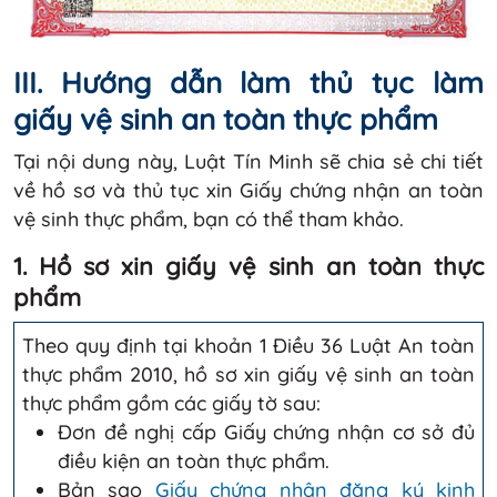
III. Hướng dẫn làm thủ tục làm
giấy vệ sinh an toàn thực phẩm
Tại nội dung này, Luật Tín Minh sẽ chia sẻ chi tiết
về hồ sơ và thủ tục xin Giấy chứng nhận an toàn
vệ sinh thực phẩm, bạn có thể tham khảo.
1. Hồ sơ xin giấy vệ sinh an toàn thực
phẩm
Theo quy định tại khoản 1 Điều 36 Luật An toàn
thực phẩm 2010, hồ sơ xin giấy vệ sinh an toàn
thực phẩm gồm các giấy tờ sau:
Đơn đề nghị cấp Giấy chứng nhận cơ sở đủ
điều kiện an toàn thực phẩm.
Bản sao
Giấy chứng nhận đăng ký kinh