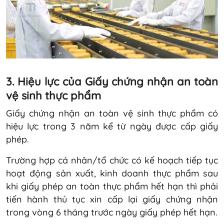
3. Hiệu lực của Giấy chứng nhận an toàn
vệ sinh thực phẩm
Giấy chứng nhận an toàn vệ sinh thực phẩm có
hiệu lực trong 3 năm kể từ ngày được cấp giấy
phép.
Trường hợp cá nhân/tổ chức có kế hoạch tiếp tục
hoạt động sản xuất, kinh doanh thực phẩm sau
khi giấy phép an toàn thực phẩm hết hạn thì phải
tiến hành thủ tục xin cấp lại giấy chứng nhận
trong vòng 6 tháng trước ngày giấy phép hết hạn.