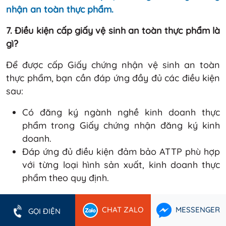
nhận an toàn thực phẩm.
7. Điều kiện cấp giấy vệ sinh an toàn thực phẩm là
gì?
Để được cấp Giấy chứng nhận vệ sinh an toàn
thực phẩm, bạn cần đáp ứng đầy đủ các điều kiện
sau:
Có đăng ký ngành nghề kinh doanh thực
phẩm trong Giấy chứng nhận đăng ký kinh
doanh.
Đáp ứng đủ điều kiện đảm bảo ATTP phù hợp
với từng loại hình sản xuất, kinh doanh thực
phẩm theo quy định.
➣ Xem chi tiết:
Điều kiện cấp Giấy phép vệ sinh an
CHAT ZALO
MESSENGER
GỌI ĐIỆN
toàn thực phẩm.