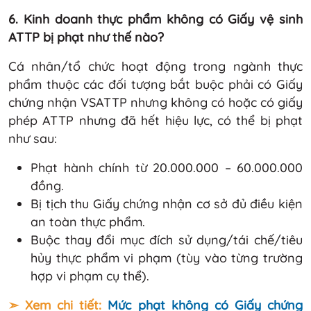
6. Kinh doanh thực phẩm không có Giấy vệ sinh
ATTP bị phạt như thế nào?
Cá nhân/tổ chức hoạt động trong ngành thực
phẩm thuộc các đối tượng bắt buộc phải có Giấy
chứng nhận VSATTP nhưng không có hoặc có giấy
phép ATTP nhưng đã hết hiệu lực, có thể bị phạt
như sau:
Phạt hành chính từ 20.000.000 – 60.000.000
đồng.
Bị tịch thu Giấy chứng nhận cơ sở đủ điều kiện
an toàn thực phẩm.
Buộc thay đổi mục đích sử dụng/tái chế/tiêu
hủy thực phẩm vi phạm (tùy vào từng trường
hợp vi phạm cụ thể).
➣ Xem chi tiết:
Mức phạt không có Giấy chứng