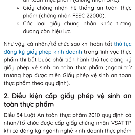
Giấy chứng nhận hệ thống an toàn thực
phẩm (chứng nhận FSSC 22000).
Các loại giấy chứng nhận khác tương
đương còn hiệu lực.
Như vậy, cá nhân/tổ chức sau khi hoàn tất
thủ tục
đăng ký giấy phép kinh doanh
trong lĩnh vực thực
phẩm thì bắt buộc phải tiến hành thủ tục đăng ký
giấy phép vệ sinh an toàn thực phẩm (ngoại trừ
trường hợp được miễn Giấy phép vệ sinh an toàn
thực phẩm theo quy định).
2. Điều kiện cấp giấy phép vệ sinh an
toàn thực phẩm
Điều 34 Luật An toàn thực phẩm 2010 quy định cá
nhân/tổ chức được cấp giấy chứng nhận VSATTP
khi có đăng ký ngành nghề kinh doanh thực phẩm