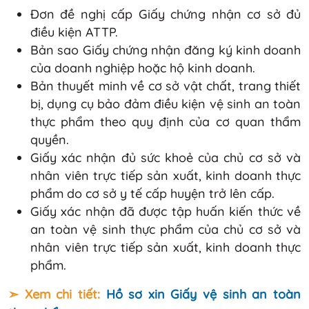
Đơn đề nghị cấp Giấy chứng nhận cơ sở đủ
điều kiện ATTP.
Bản sao Giấy chứng nhận đăng ký kinh doanh
của doanh nghiệp hoặc hộ kinh doanh.
Bản thuyết minh về cơ sở vật chất, trang thiết
bị, dụng cụ bảo đảm điều kiện vệ sinh an toàn
thực phẩm theo quy định của cơ quan thẩm
quyền.
Giấy xác nhận đủ sức khoẻ của chủ cơ sở và
nhân viên trực tiếp sản xuất, kinh doanh thực
phẩm do cơ sở y tế cấp huyện trở lên cấp.
Giấy xác nhận đã được tập huấn kiến thức về
an toàn vệ sinh thực phẩm của chủ cơ sở và
nhân viên trực tiếp sản xuất, kinh doanh thực
phẩm.
➣ Xem chi tiết:
Hồ sơ xin Giấy vệ sinh an toàn