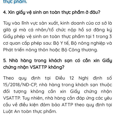
thực phẩm.
4. Xin giấy vệ sinh an toàn thực phẩm ở đâu?
Tùy vào lĩnh vực sản xuất, kinh doanh của cơ sở là
gìlà gì mà cá nhân/tổ chức nộp hồ sơ đăng ký
Giấy phép vệ sinh an toàn thực phẩm tại 1 trong 3
cơ quan cấp phép sau: Bộ Y tế, Bộ nông nghiệp và
Phát triển nông thôn hoặc Bộ Công thương.
5. Nhà hàng trong khách sạn có cần xin Giấy
chứng nhận VSATTP không?
Theo quy định tại Điều 12 Nghị định số
15/2018/NĐ-CP, nhà hàng trong khách sạn thuộc
đối tượng không cần xin Giấy chứng nhận
VSATTP. Tuy nhiên, nhà hàng cần đáp ứng các yêu
cầu về điều kiện đảm bảo ATTP theo quy định tại
Luật An toàn thực phẩm.