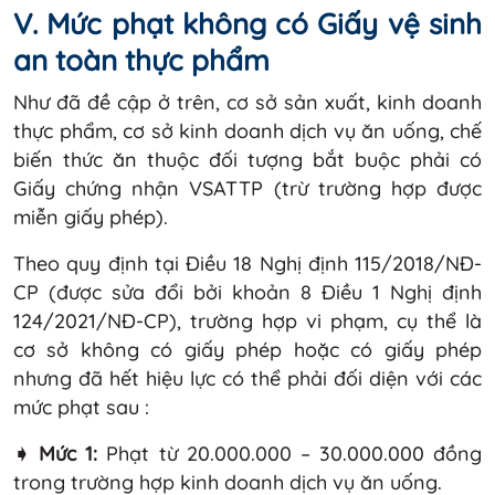
V. Mức phạt không có Giấy vệ sinh
an toàn thực phẩm
Như đã đề cập ở trên, cơ sở sản xuất, kinh doanh
thực phẩm, cơ sở kinh doanh dịch vụ ăn uống, chế
biến thức ăn thuộc đối tượng bắt buộc phải có
Giấy chứng nhận VSATTP (trừ trường hợp được
miễn giấy phép).
Theo quy định tại Điều 18 Nghị định 115/2018/NĐ-
CP (được sửa đổi bởi khoản 8 Điều 1 Nghị định
124/2021/NĐ-CP), trường hợp vi phạm, cụ thể là
cơ sở không có giấy phép hoặc có giấy phép
nhưng đã hết hiệu lực có thể phải đối diện với các
mức phạt sau :
➧ Mức 1:
Phạt từ 20.000.000 – 30.000.000 đồng
trong trường hợp kinh doanh dịch vụ ăn uống.