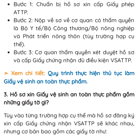
Bước 1: Chuẩn bị hồ sơ xin cấp Giấy phép
ATTP.
Bước 2: Nộp về sơ về cơ quan có thẩm quyền
là Bộ Y tế/Bộ Công thương/Bộ nông nghiệp
và Phát triển nông thôn (tùy trường hợp cụ
thể).
Bước 3: Cơ quan thẩm quyền xét duyệt hồ sơ
và cấp Giấy chứng nhận đủ điều kiện VSATTP.
➣ Xem chi tiết:
Quy trình thực hiện thủ tục làm
Giấy vệ sinh an toàn thực phẩm.
3. Hồ sơ xin Giấy vệ sinh an toàn thực phẩm gồm
những giấy tờ gì?
Tùy vào từng trường hợp cụ thể mà hồ sơ đăng ký
xin cấp Giấy chứng nhận VSATTP sẽ khác nhau,
nhưng cơ bản bao gồm các giấy tờ như: