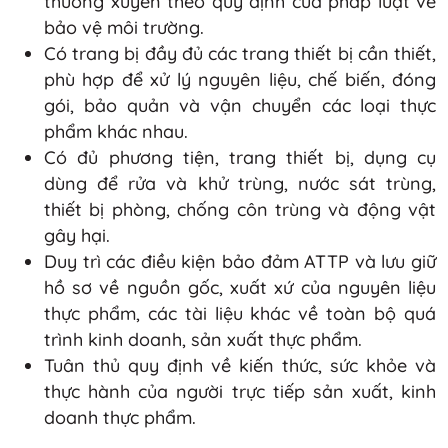
thường xuyên theo quy định của pháp luật về
bảo vệ môi trường.
Có trang bị đầy đủ các trang thiết bị cần thiết,
phù hợp để xử lý nguyên liệu, chế biến, đóng
gói, bảo quản và vận chuyển các loại thực
phẩm khác nhau.
Có đủ phương tiện, trang thiết bị, dụng cụ
dùng để rửa và khử trùng, nước sát trùng,
thiết bị phòng, chống côn trùng và động vật
gây hại.
Duy trì các điều kiện bảo đảm ATTP và lưu giữ
hồ sơ về nguồn gốc, xuất xứ của nguyên liệu
thực phẩm, các tài liệu khác về toàn bộ quá
trình kinh doanh, sản xuất thực phẩm.
Tuân thủ quy định về kiến thức, sức khỏe và
thực hành của người trực tiếp sản xuất, kinh
doanh thực phẩm.