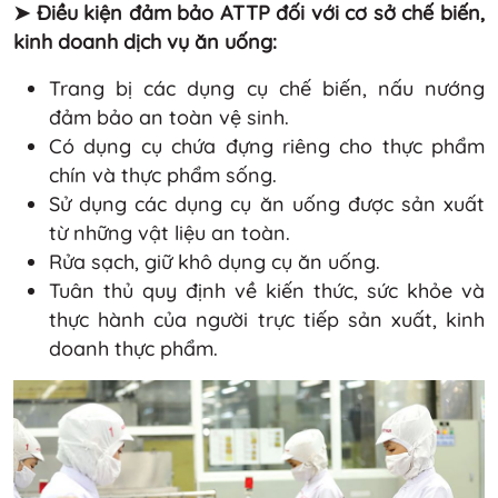
➤ Điều kiện đảm bảo ATTP đối với cơ sở chế biến,
kinh doanh dịch vụ ăn uống:
Trang bị các dụng cụ chế biến, nấu nướng
đảm bảo an toàn vệ sinh.
Có dụng cụ chứa đựng riêng cho thực phẩm
chín và thực phẩm sống.
Sử dụng các dụng cụ ăn uống được sản xuất
từ những vật liệu an toàn.
Rửa sạch, giữ khô dụng cụ ăn uống.
Tuân thủ quy định về kiến thức, sức khỏe và
thực hành của người trực tiếp sản xuất, kinh
doanh thực phẩm.