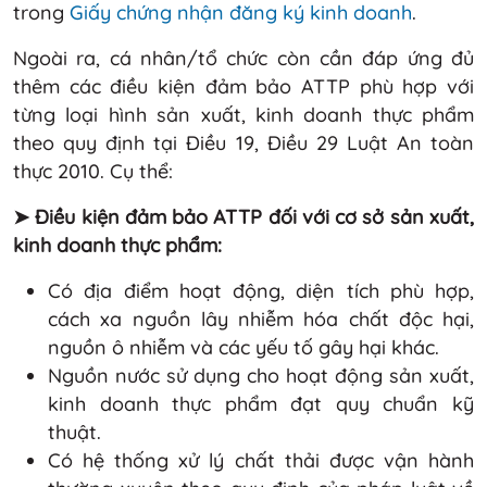
trong
Giấy chứng nhận đăng ký kinh doanh
.
Ngoài ra, cá nhân/tổ chức còn cần đáp ứng đủ
thêm các điều kiện đảm bảo ATTP phù hợp với
từng loại hình sản xuất, kinh doanh thực phẩm
theo quy định tại Điều 19, Điều 29 Luật An toàn
thực 2010. Cụ thể:
➤ Điều kiện đảm bảo ATTP đối với cơ sở sản xuất,
kinh doanh thực phẩm:
Có địa điểm hoạt động, diện tích phù hợp,
cách xa nguồn lây nhiễm hóa chất độc hại,
nguồn ô nhiễm và các yếu tố gây hại khác.
Nguồn nước sử dụng cho hoạt động sản xuất,
kinh doanh thực phẩm đạt quy chuẩn kỹ
thuật.
Có hệ thống xử lý chất thải được vận hành