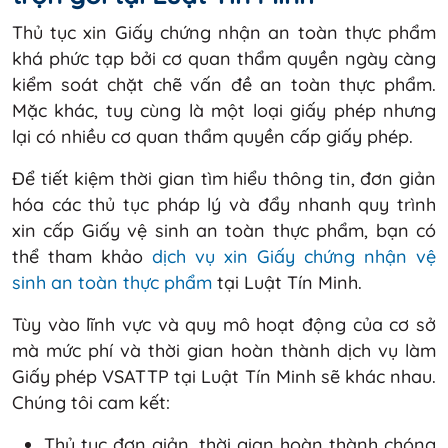
Thủ tục xin Giấy chứng nhận an toàn thực phẩm
khá phức tạp bởi cơ quan thẩm quyền ngày càng
kiểm soát chặt chẽ vấn đề an toàn thực phẩm.
Mặc khác, tuy cùng là một loại giấy phép nhưng
lại có nhiều cơ quan thẩm quyền cấp giấy phép.
Để tiết kiệm thời gian tìm hiểu thông tin, đơn giản
hóa các thủ tục pháp lý và đẩy nhanh quy trình
xin cấp Giấy vệ sinh an toàn thực phẩm, bạn có
thể tham khảo
dịch vụ xin Giấy chứng nhận vệ
sinh an toàn thực phẩm
tại Luật Tín Minh.
Tùy vào lĩnh vực và quy mô hoạt động của cơ sở
mà mức phí và thời gian hoàn thành dịch vụ làm
Giấy phép VSATTP tại Luật Tín Minh sẽ khác nhau.
Chúng tôi cam kết:
Thủ tục đơn giản, thời gian hoàn thành chóng