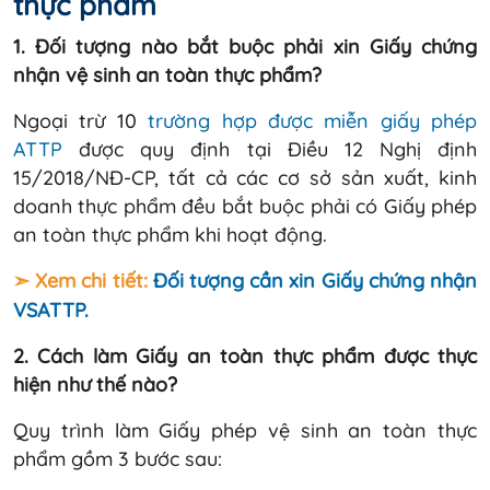
thực phẩm
1. Đối tượng nào bắt buộc phải xin Giấy chứng
nhận vệ sinh an toàn thực phẩm?
Ngoại trừ 10
trường hợp được miễn giấy phép
ATTP
được quy định tại Điều 12 Nghị định
15/2018/NĐ-CP, tất cả các cơ sở sản xuất, kinh
doanh thực phẩm đều bắt buộc phải có Giấy phép
an toàn thực phẩm khi hoạt động.
➣ Xem chi tiết:
Đối tượng cần xin Giấy chứng nhận
VSATTP.
2. Cách làm Giấy an toàn thực phẩm được thực
hiện như thế nào?
Quy trình làm Giấy phép vệ sinh an toàn thực
phẩm gồm 3 bước sau: