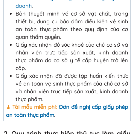
doanh
.
Bản thuyết minh về cơ sở vật chất, trang
thiết bị, dụng cụ bảo đảm điều kiện vệ sinh
an toàn thực phẩm theo quy định của cơ
quan thẩm quyền.
Giấy xác nhận đủ sức khoẻ của chủ cơ sở và
nhân viên trực tiếp sản xuất, kinh doanh
thực phẩm do cơ sở y tế cấp huyện trở lên
cấp.
Giấy xác nhận đã được tập huấn kiến thức
về an toàn vệ sinh thực phẩm của chủ cơ sở
và nhân viên trực tiếp sản xuất, kinh doanh
thực phẩm.
⤓ Tải mẫu miễn phí:
Đơn đề nghị cấp giấy phép
an toàn thực phẩm
.
2. Quy trình thực hiện thủ tục làm giấy