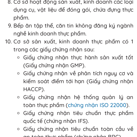
Cơ sở hoạt động sản xuất, kinh doanh các loại
dụng cụ, vật liệu để đóng gói, chứa đựng thực
phẩm.
Bếp ăn tập thể, căn tin không đăng ký ngành
nghề kinh doanh thực phẩm.
Cơ sở sản xuất, kinh doanh thực phẩm có 1
trong các giấy chứng nhận sau:
Giấy chứng nhận thực hành sản xuất tốt
(Giấy chứng nhận GMP).
Giấy chứng nhận về phân tích nguy cơ và
kiểm soát điểm tới hạn (Giấy chứng nhận
HACCP).
Giấy chứng nhận hệ thống quản lý an
toàn thực phẩm (
chứng nhận ISO 22000
).
Giấy chứng nhận tiêu chuẩn thực phẩm
quốc tế (chứng nhận IFS).
Giấy chứng nhận tiêu chuẩn toàn cầu về
an toàn thực phẩm (chứng nhận BRC).