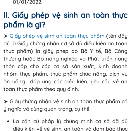
01/01/2022.
II. Giấy phép vệ sinh an toàn thực
phẩm là gì?
➤
Giấy phép vệ sinh an toàn thực phẩm
(tên đầy
đủ là Giấy chứng nhận cơ sở đủ điều kiện an toàn
thực phẩm) là giấy phép do Bộ Y tế, Bộ Công
thương hoặc Bộ nông nghiệp và Phát triển nông
thôn cấp cho các cơ sở sản xuất, kinh doanh
nhóm thực phẩm, thực phẩm chức năng, dịch vụ
ăn uống… đáp ứng các điều kiện, yêu cầu về an
toàn thực phẩm theo quy định.
➤ Giấy chứng nhận vệ sinh an toàn thực phẩm có
ý nghĩa vô cùng quan trọng, cụ thể:
Là căn cứ pháp lý chứng minh cơ sở đã đủ
điều kiện về vệ sinh, an toàn và đảm bảo thực