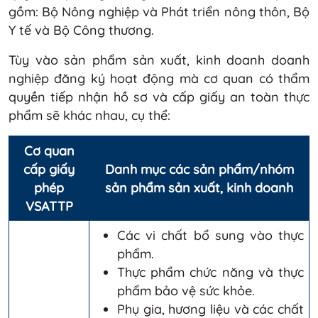
gồm: Bộ Nông nghiệp và Phát triển nông thôn, Bộ
Y tế và Bộ Công thương.
Tùy vào sản phẩm sản xuất, kinh doanh doanh
nghiệp đăng ký hoạt động mà cơ quan có thẩm
quyền tiếp nhận hồ sơ và cấp giấy an toàn thực
phẩm sẽ khác nhau, cụ thể:
Cơ quan
cấp giấy
Danh mục các sản phẩm/nhóm
phép
sản phẩm sản xuất, kinh doanh
VSATTP
Các vi chất bổ sung vào thực
phẩm.
Thực phẩm chức năng và thực
phẩm bảo vệ sức khỏe.
Phụ gia, hương liệu và các chất