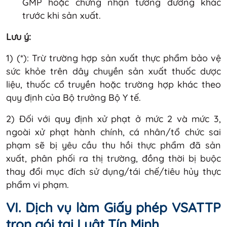
GMP hoặc chứng nhận tương đương khác
trước khi sản xuất.
Lưu ý:
1) (*): Trừ trường hợp sản xuất thực phẩm bảo vệ
sức khỏe trên dây chuyền sản xuất thuốc dược
liệu, thuốc cổ truyền hoặc trường hợp khác theo
quy định của Bộ trưởng Bộ Y tế.
2) Đối với quy định xử phạt ở mức 2 và mức 3,
ngoài xử phạt hành chính, cá nhân/tổ chức sai
phạm sẽ bị yêu cầu thu hồi thực phẩm đã sản
xuất, phân phối ra thị trường, đồng thời bị buộc
thay đổi mục đích sử dụng/tái chế/tiêu hủy thực
phẩm vi phạm.
VI. Dịch vụ làm Giấy phép VSATTP
trọn gói tại Luật Tín Minh