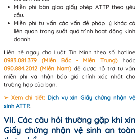
Miễn phí bàn giao giấy phép ATTP theo yêu
cầu.
Miễn phí tư vấn các vấn đề pháp lý khác có
liên quan trong suốt quá trình hoạt động kinh
doanh.
Liên hệ ngay cho Luật Tín Minh theo số hotline
0983.081.379 (Miền Bắc - Miền Trung)
hoặc
090.884.2012 (Miền Nam)
để được hỗ trợ tư vấn
miễn phí và nhận báo giá chính xác nhất cho
trường hợp của bạn.
➣ Xem chi tiết:
Dịch vụ xin Giấy chứng nhận vệ
sinh ATTP
.
VII. Các câu hỏi thường gặp khi xin
Giấy chứng nhận vệ sinh an toàn