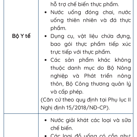
hỗ trợ chế biến thực phẩm.
Nước uống đóng chai, nước
uống thiên nhiên và đá thực
phẩm.
Bộ Y tế
Dụng cụ, vật liệu chứa đựng,
bao gói thực phẩm tiếp xúc
trực tiếp với thực phẩm.
Các sản phẩm khác không
thuộc danh mục do Bộ Nông
nghiệp và Phát triển nông
thôn, Bộ Công thương quản lý
và cấp phép.
(Căn cứ theo quy định tại Phụ lục II
Nghị định 15/2018/NĐ-CP).
Nước giải khát các loại và sữa
chế biến.
Các loại đồ uống có cồn như: