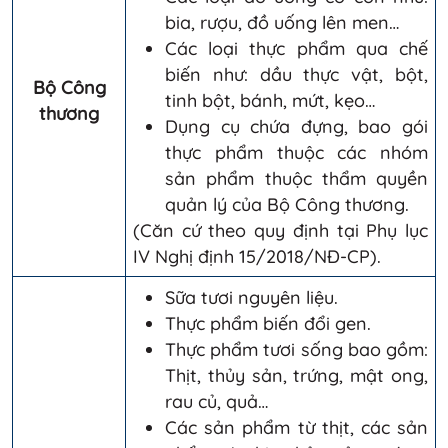
bia, rượu, đồ uống lên men…
Các loại thực phẩm qua chế
biến như: dầu thực vật, bột,
Bộ Công
tinh bột, bánh, mứt, kẹo…
thương
Dụng cụ chứa đựng, bao gói
thực phẩm thuộc các nhóm
sản phẩm thuộc thẩm quyền
quản lý của Bộ Công thương.
(Căn cứ theo quy định tại Phụ lục
IV Nghị định 15/2018/NĐ-CP).
Sữa tươi nguyên liệu.
Thực phẩm biến đổi gen.
Thực phẩm tươi sống bao gồm:
Thịt, thủy sản, trứng, mật ong,
rau củ, quả…
Các sản phẩm từ thịt, các sản