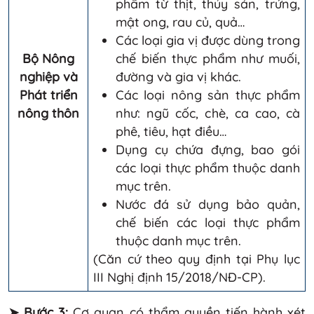
phẩm từ thịt, thủy sản, trứng,
mật ong, rau củ, quả…
Các loại gia vị được dùng trong
Bộ Nông
chế biến thực phẩm như muối,
nghiệp và
đường và gia vị khác.
Phát triển
Các loại nông sản thực phẩm
nông thôn
như: ngũ cốc, chè, ca cao, cà
phê, tiêu, hạt điều…
Dụng cụ chứa đựng, bao gói
các loại thực phẩm thuộc danh
mục trên.
Nước đá sử dụng bảo quản,
chế biến các loại thực phẩm
thuộc danh mục trên.
(Căn cứ theo quy định tại Phụ lục
III Nghị định 15/2018/NĐ-CP).
➤
Bước 3:
Cơ quan có thẩm quyền tiến hành xét