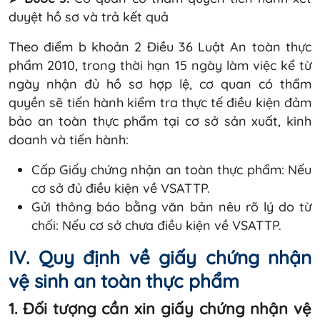
duyệt hồ sơ và trả kết quả
Theo điểm b khoản 2 Điều 36 Luật An toàn thực
phẩm 2010, trong thời hạn 15 ngày làm việc kể từ
ngày nhận đủ hồ sơ hợp lệ, cơ quan có thẩm
quyền sẽ tiến hành kiểm tra thực tế điều kiện đảm
bảo an toàn thực phẩm tại cơ sở sản xuất, kinh
doanh và tiến hành:
Cấp Giấy chứng nhận an toàn thực phẩm: Nếu
cơ sở đủ điều kiện về VSATTP.
Gửi thông báo bằng văn bản nêu rõ lý do từ
chối: Nếu cơ sở chưa điều kiện về VSATTP.
IV. Quy định về giấy chứng nhận
vệ sinh an toàn thực phẩm
1. Đối tượng cần xin giấy chứng nhận vệ