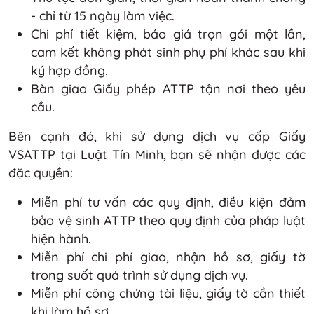
- chỉ từ 15 ngày làm việc.
Chi phí tiết kiệm, báo giá trọn gói một lần,
cam kết không phát sinh phụ phí khác sau khi
ký hợp đồng.
Bàn giao Giấy phép ATTP tận nơi theo yêu
cầu.
Bên cạnh đó, khi sử dụng dịch vụ cấp Giấy
VSATTP tại Luật Tín Minh, bạn sẽ nhận được các
đặc quyền:
Miễn phí tư vấn các quy định, điều kiện đảm
bảo vệ sinh ATTP theo quy định của pháp luật
hiện hành.
Miễn phí chi phí giao, nhận hồ sơ, giấy tờ
trong suốt quá trình sử dụng dịch vụ.
Miễn phí công chứng tài liệu, giấy tờ cần thiết
khi làm hồ sơ.