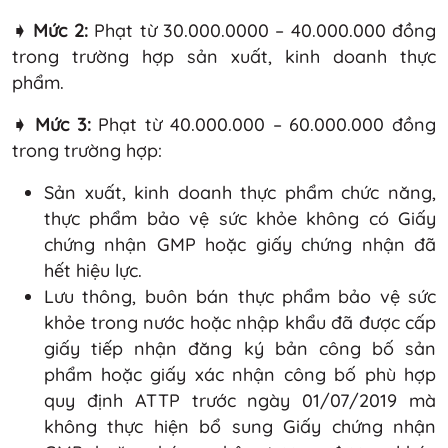
➧ Mức 2:
Phạt từ 30.000.0000 – 40.000.000 đồng
trong trường hợp sản xuất, kinh doanh thực
phẩm.
➧ Mức 3:
Phạt từ 40.000.000 – 60.000.000 đồng
trong trường hợp:
Sản xuất, kinh doanh thực phẩm chức năng,
thực phẩm bảo vệ sức khỏe không có Giấy
chứng nhận GMP hoặc giấy chứng nhận đã
hết hiệu lực.
Lưu thông, buôn bán thực phẩm bảo vệ sức
khỏe trong nước hoặc nhập khẩu đã được cấp
giấy tiếp nhận đăng ký bản công bố sản
phẩm hoặc giấy xác nhận công bố phù hợp
quy định ATTP trước ngày 01/07/2019 mà
không thực hiện bổ sung Giấy chứng nhận