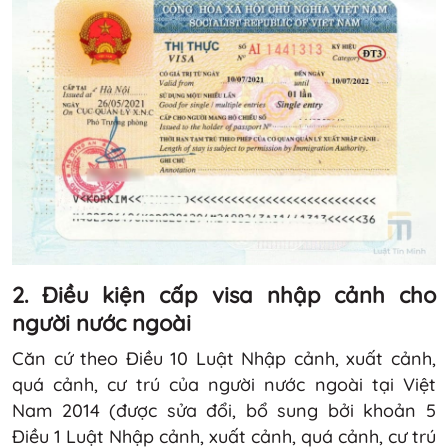
2.
Điều kiện cấp visa nhập cảnh cho
người nước ngoài
Căn cứ theo Điều 10 Luật Nhập cảnh, xuất cảnh,
quá cảnh, cư trú của người nước ngoài tại Việt
Nam 2014 (được sửa đổi, bổ sung bởi khoản 5
Điều 1 Luật Nhập cảnh, xuất cảnh, quá cảnh, cư trú