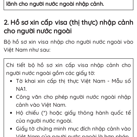
lãnh cho người nước ngoài nhập cảnh.
2. Hồ sơ xin cấp visa (thị thực) nhập cảnh
cho người nước ngoài
Bộ hồ sơ xin visa nhập cho người nước ngoài vào
Việt Nam như sau:
Chi tiết bộ hồ sơ xin cấp visa nhập cảnh cho
người nước ngoài gồm các giấy tờ:
Tờ khai xin cấp thị thực Việt Nam - Mẫu số
NA1.
Công văn cho phép người nước ngoài nhập
cảnh vào Việt Nam.
Hộ chiếu (*) hoặc giấy thông hành quốc tế
của người nước ngoài.
Giấy tờ chứng minh mục đích nhập cảnh vào
Việt Nam của người nước ngoài là hợp pháp.