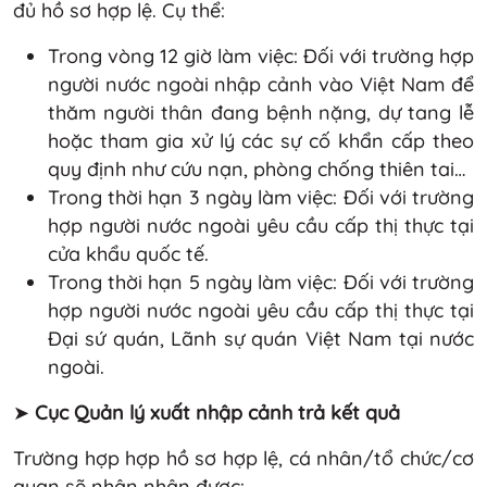
đủ hồ sơ hợp lệ. Cụ thể:
Trong vòng 12 giờ làm việc: Đối với trường hợp
người nước ngoài nhập cảnh vào Việt Nam để
thăm người thân đang bệnh nặng, dự tang lễ
hoặc tham gia xử lý các sự cố khẩn cấp theo
quy định như cứu nạn, phòng chống thiên tai…
Trong thời hạn 3 ngày làm việc: Đối với trường
hợp người nước ngoài yêu cầu cấp thị thực tại
cửa khẩu quốc tế.
Trong thời hạn 5 ngày làm việc: Đối với trường
hợp người nước ngoài yêu cầu cấp thị thực tại
Đại sứ quán, Lãnh sự quán Việt Nam tại nước
ngoài.
➤
Cục Quản lý xuất nhập cảnh trả kết quả
Trường hợp hợp hồ sơ hợp lệ, cá nhân/tổ chức/cơ
quan sẽ nhận nhận được: