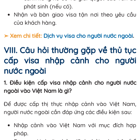
phát sinh (nếu có).
Nhận và bàn giao visa tận nơi theo yêu cầu
của khách hàng.
➣ Xem chi tiết:
Dịch vụ visa cho người nước ngoài
.
VIII. Câu hỏi thường gặp về thủ tục
cấp visa nhập cảnh cho người
nước ngoài
1. Điều kiện cấp visa nhập cảnh cho người nước
ngoài vào Việt Nam là gì?
Để được cấp thị thực nhập cảnh vào Việt Nam,
người nước ngoài cần đáp ứng các điều kiện sau:
Nhập cảnh vào Việt Nam với mục đích hợp
pháp.