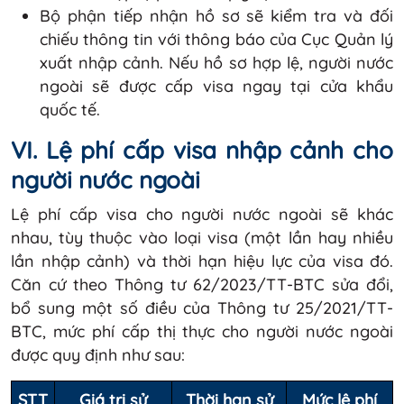
Bộ phận tiếp nhận hồ sơ sẽ kiểm tra và đối
chiếu thông tin với thông báo của Cục Quản lý
xuất nhập cảnh. Nếu hồ sơ hợp lệ, người nước
ngoài sẽ được cấp visa ngay tại cửa khẩu
quốc tế.
VI. Lệ phí cấp visa nhập cảnh cho
người nước ngoài
Lệ phí cấp visa cho người nước ngoài sẽ khác
nhau, tùy thuộc vào loại visa (một lần hay nhiều
lần nhập cảnh) và thời hạn hiệu lực của visa đó.
Căn cứ theo Thông tư 62/2023/TT-BTC sửa đổi,
bổ sung một số điều của Thông tư 25/2021/TT-
BTC, mức phí cấp thị thực cho người nước ngoài
được quy định như sau:
STT
Giá trị sử
Thời hạn sử
Mức lệ phí