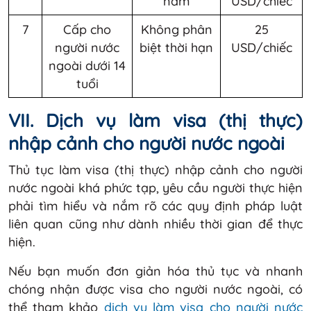
năm
USD/chiếc
7
Cấp cho
Không phân
25
người nước
biệt thời hạn
USD/chiếc
ngoài dưới 14
tuổi
VII. Dịch vụ làm visa (thị thực)
nhập cảnh cho người nước ngoài
Thủ tục làm visa (thị thực) nhập cảnh cho người
nước ngoài khá phức tạp, yêu cầu người thực hiện
phải tìm hiểu và nắm rõ các quy định pháp luật
liên quan cũng như dành nhiều thời gian để thực
hiện.
Nếu bạn muốn đơn giản hóa thủ tục và nhanh
chóng nhận được visa cho người nước ngoài, có
thể tham khảo
dịch vụ làm visa cho người nước