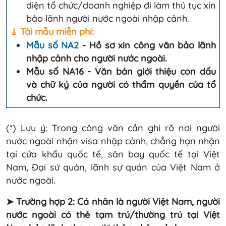
diện tổ chức/doanh nghiệp đi làm thủ tục xin
bảo lãnh người nước ngoài nhập cảnh.
⤓ Tải mẫu miễn phí:
Mẫu số NA2
- Hồ sơ xin công văn bảo lãnh
nhập cảnh cho người nước ngoài.
Mẫu số NA16 -
Văn bản giới thiệu con dấu
và chữ ký của người có thẩm quyền của tổ
chức.
(*) Lưu ý: Trong công văn cần ghi rõ nơi người
nước ngoài nhận visa nhập cảnh, chẳng hạn nhận
tại cửa khẩu quốc tế, sân bay quốc tế tại Việt
Nam, Đại sứ quán, lãnh sự quán của Việt Nam ở
nước ngoài.
➤ Trường hợp 2: Cá nhân là người Việt Nam, người
nước ngoài có thẻ tạm trú/thường trú tại Việt