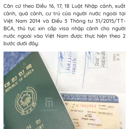
Căn cứ theo Điều 16, 17, 18 Luật Nhập cảnh, xuất
cảnh, quá cảnh, cư trú của người nước ngoài tại
Việt Nam 2014 và Điều 3 Thông tư 31/2015/TT-
BCA, thủ tục xin cấp visa nhập cảnh cho người
nước ngoài vào Việt Nam được thực hiện theo 2
bước dưới đây: