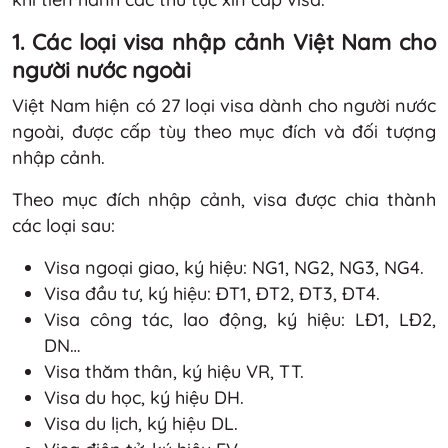
1. Các loại visa nhập cảnh Việt Nam cho
người nước ngoài
Việt Nam hiện có 27 loại visa dành cho người nước
ngoài, được cấp tùy theo mục đích và đối tượng
nhập cảnh.
Theo mục đích nhập cảnh, visa được chia thành
các loại sau:
Visa ngoại giao, ký hiệu: NG1, NG2, NG3, NG4.
Visa đầu tư, ký hiệu: ĐT1, ĐT2, ĐT3, ĐT4.
Visa công tác, lao động, ký hiệu: LĐ1, LĐ2,
DN…
Visa thăm thân, ký hiệu VR, TT.
Visa du học, ký hiệu DH.
Visa du lịch, ký hiệu DL.