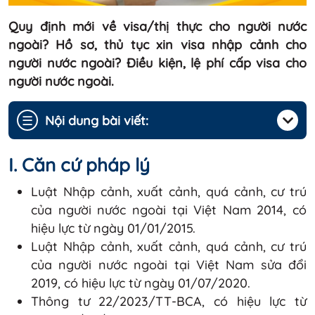
Quy định mới về visa/thị thực cho người nước
ngoài? Hồ sơ, thủ tục xin visa nhập cảnh cho
người nước ngoài? Điều kiện, lệ phí cấp visa cho
người nước ngoài.
☰
Nội dung bài viết:
I. Căn cứ pháp lý
Luật Nhập cảnh, xuất cảnh, quá cảnh, cư trú
của người nước ngoài tại Việt Nam 2014, có
hiệu lực từ ngày 01/01/2015.
Luật Nhập cảnh, xuất cảnh, quá cảnh, cư trú
của người nước ngoài tại Việt Nam sửa đổi
2019, có hiệu lực từ ngày 01/07/2020.
Thông tư 22/2023/TT-BCA, có hiệu lực từ