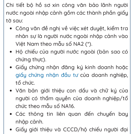
Chi tiết bộ hồ sơ xin công văn bảo lãnh người
nước ngoài nhập cảnh gồm các thành phần giấy
tờ sau:
Công văn đề nghị về việc xét duyệt, kiểm tra
nhân sự là người nước ngoài nhập cảnh vào
Việt Nam theo mẫu số NA2 (*).
Hộ chiếu của người nước ngoài (bản sao có
chứng thực).
Giấy chứng nhận đăng ký kinh doanh hoặc
giấy chứng nhận đầu tư
của doanh nghiệp,
tổ chức.
Văn bản giới thiệu con dấu và chữ ký của
người có thẩm quyền của doanh nghiệp/tổ
chức theo mẫu số NA16.
Các thông tin liên quan đến chuyến bay
nhập cảnh.
Giấy giới thiệu và CCCD/hộ chiếu người đại