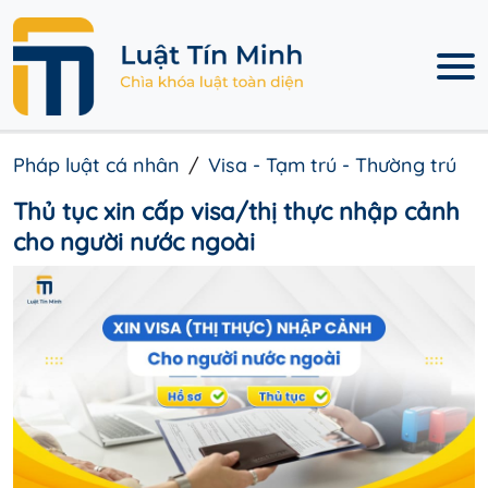
Pháp luật cá nhân
Visa - Tạm trú - Thường trú
Thủ tục xin cấp visa/thị thực nhập cảnh
cho người nước ngoài