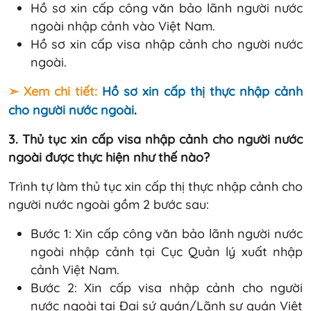
Hồ sơ xin cấp công văn bảo lãnh người nước
ngoài nhập cảnh vào Việt Nam.
Hồ sơ xin cấp visa nhập cảnh cho người nước
ngoài.
➣ Xem chi tiết:
Hồ sơ xin cấp thị thực nhập cảnh
cho người nước ngoài
.
3. Thủ tục xin cấp visa nhập cảnh cho người nước
ngoài được thực hiện như thế nào?
Trình tự làm thủ tục xin cấp thị thực nhập cảnh cho
người nước ngoài gồm 2 bước sau:
Bước 1: Xin cấp công văn bảo lãnh người nước
ngoài nhập cảnh tại Cục Quản lý xuất nhập
cảnh Việt Nam.
Bước 2: Xin cấp visa nhập cảnh cho người
nước ngoài tại Đại sứ quán/Lãnh sự quán Việt