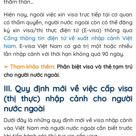
thăm thân…
Hiện nay, ngoài việc xin visa trực tiếp tại cơ quan
có thẩm quyền, người nước ngoài còn có thể đăng
ký xin visa/thị thực điện tử (E-visa) thông qua
Cổng thông tin điện tử về xuất nhập cảnh Việt
Nam
. E-visa Việt Nam có giá trị một hoặc nhiều
lần nhập cảnh với thời hạn không quá 90 ngày.
➣ Tham khảo thêm:
Phân biệt visa và thẻ tạm trú
cho người nước ngoài.
III. Quy định mới về việc cấp visa
(thị thực) nhập cảnh cho người
nước ngoài
Dưới đây là những quy định mới về visa nhập cảnh
vào Việt Nam mà người nước ngoài cần biết trước
khi tiến hành các thủ tục xin cấp visa.