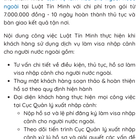
ngoài
tại Luật Tín Minh với chi phí trọn gói từ
7.000.000 đồng - 10 ngày hoàn thành thủ tục và
bàn giao kết quả tận nơi.
Nội dung công việc Luật Tín Minh thực hiện khi
khách hàng sử dụng dịch vụ làm visa nhập cảnh
cho người nước ngoài gồm:
Tư vấn chi tiết về điều kiện, thủ tục, hồ sơ làm
visa nhập cảnh cho người nước ngoài.
Thay mặt khách hàng soạn thảo & hoàn thiện
hồ sơ theo quy định hiện hành
Đại diện khách hàng thực hiện mọi công việc
tại Cục Quản lý xuất nhập cảnh:
Nộp hồ sơ và lệ phí đăng ký làm visa nhập
cảnh cho người nước ngoài.
Theo dõi tiến trình Cục Quản lý xuất nhập
cảnh xử lý hồ sơ và giải quyết các vấn đề