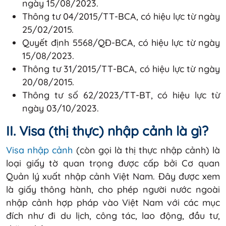
ngày 15/08/2023.
Thông tư 04/2015/TT-BCA, có hiệu lực từ ngày
25/02/2015.
Quyết định 5568/QĐ-BCA, có hiệu lực từ ngày
15/08/2023.
Thông tư 31/2015/TT-BCA, có hiệu lực từ ngày
20/08/2015.
Thông tư số 62/2023/TT-BT, có hiệu lực từ
ngày 03/10/2023.
II. Visa (thị thực) nhập cảnh là gì?
Visa nhập cảnh
(còn gọi là thị thực nhập cảnh) là
loại giấy tờ quan trọng được cấp bởi Cơ quan
Quản lý xuất nhập cảnh Việt Nam. Đây được xem
là giấy thông hành, cho phép người nước ngoài
nhập cảnh hợp pháp vào Việt Nam với các mục
đích như đi du lịch, công tác, lao động, đầu tư,