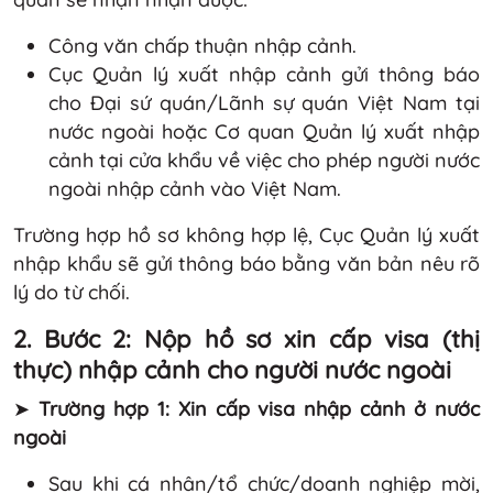
Công văn chấp thuận nhập cảnh.
Cục Quản lý xuất nhập cảnh gửi thông báo
cho Đại sứ quán/Lãnh sự quán Việt Nam tại
nước ngoài hoặc Cơ quan Quản lý xuất nhập
cảnh tại cửa khẩu về việc cho phép người nước
ngoài nhập cảnh vào Việt Nam.
Trường hợp hồ sơ không hợp lệ, Cục Quản lý xuất
nhập khẩu sẽ gửi thông báo bằng văn bản nêu rõ
lý do từ chối.
2. Bước 2: Nộp hồ sơ xin cấp visa (thị
thực) nhập cảnh cho người nước ngoài
➤
Trường hợp 1: Xin cấp visa nhập cảnh ở nước
ngoài
Sau khi cá nhân/tổ chức/doanh nghiệp mời,