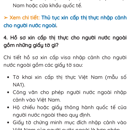
Nam hoặc cửa khẩu quốc tế.
➣ Xem chi tiết:
Thủ tục xin cấp thị thực nhập cảnh
cho người nước ngoài
.
4. Hồ sơ xin cấp thị thực cho người nước ngoài
gồm những giấy tờ gì?
Chi tiết hồ sơ xin cấp visa nhập cảnh cho người
nước ngoài gồm các giấy tờ sau:
Tờ khai xin cấp thị thực Việt Nam (mẫu số
NA1).
Công văn cho phép người nước ngoài nhập
cảnh vào Việt Nam.
Hộ chiếu hoặc giấy thông hành quốc tế của
người nước ngoài theo quy định.
Giấy tờ chứng minh mục đích nhập cảnh vào
Việt Nam của người nước ngoài là hợp pháp.