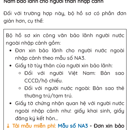
Nam bảo lãnh cho người thân nhập cảnh
Đối với trường hợp này, bộ hồ sơ có phần đơn
giản hơn, cụ thể:
Bộ hồ sơ xin công văn bảo lãnh người nước
ngoài nhập cảnh gồm:
Đơn xin bảo lãnh cho người nước ngoài
nhập cảnh theo mẫu số NA3.
Giấy tờ tùy thân của người xin bảo lãnh:
Đối với người Việt Nam: Bản sao
CCCD/hộ chiếu.
Đối với người nước ngoài: Bản sao thẻ
thường trú/tạm trú.
Giấy tờ chứng nhận quan hệ với người nước
ngoài nhập cảnh như: giấy khai sinh, giấy
đăng ký kết hôn…
⤓ Tải mẫu miễn phí:
Mẫu số NA3
-
Đơn xin bảo