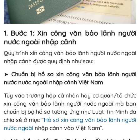
1. Bước 1: Xin công văn bảo lãnh người
nước ngoài nhập cảnh
Quy trình xin công văn bảo lãnh người nước ngoài
nhập cảnh được quy định như sau:
➤
Chuẩn bị hồ sơ xin công văn bảo lãnh người
nước nước ngoài nhập cảnh Việt Nam
Tùy vào trường hợp cá nhân hay cơ quan/tổ chức
xin công văn bảo lãnh người nước ngoài mà bạn
chuẩn bị bộ hồ sơ tướng ứng như Luật Tín Minh đã
chia sẻ ở mục “
Hồ sơ xin công văn bảo lãnh người
nước ngoài
nhập cảnh vào Việt Nam”.