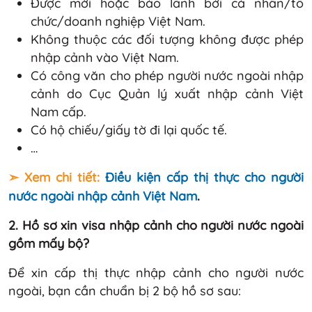
Được mời hoặc bảo lãnh bởi cá nhân/tổ
chức/doanh nghiệp Việt Nam.
Không thuộc các đối tượng không được phép
nhập cảnh vào Việt Nam.
Có công văn cho phép người nước ngoài nhập
cảnh do Cục Quản lý xuất nhập cảnh Việt
Nam cấp.
Có hộ chiếu/giấy tờ đi lại quốc tế.
…
➣ Xem chi tiết:
Điều kiện cấp thị thực cho người
nước ngoài nhập cảnh Việt Nam
.
2. Hồ sơ xin visa nhập cảnh cho người nước ngoài
gồm mấy bộ?
Để xin cấp thị thực nhập cảnh cho người nước
ngoài, bạn cần chuẩn bị 2 bộ hồ sơ sau: