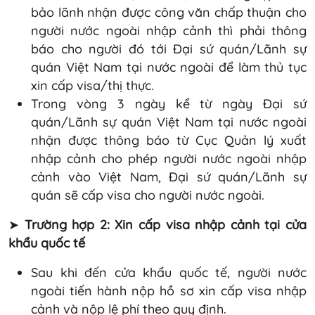
bảo lãnh nhận được công văn chấp thuận cho
người nước ngoài nhập cảnh thì phải thông
báo cho người đó tới Đại sứ quán/Lãnh sự
quán Việt Nam tại nước ngoài để làm thủ tục
xin cấp visa/thị thực.
Trong vòng 3 ngày kể từ ngày Đại sứ
quán/Lãnh sự quán Việt Nam tại nước ngoài
nhận được thông báo từ Cục Quản lý xuất
nhập cảnh cho phép người nước ngoài nhập
cảnh vào Việt Nam, Đại sứ quán/Lãnh sự
quán sẽ cấp visa cho người nước ngoài.
➤
Trường hợp 2: Xin cấp visa nhập cảnh tại cửa
khẩu quốc tế
Sau khi đến cửa khẩu quốc tế, người nước
ngoài tiến hành nộp hồ sơ xin cấp visa nhập
cảnh và nộp lệ phí theo quy định.