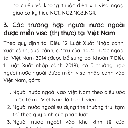
hộ chiếu và không thuộc diện xin visa ngoại
giao có ký hiệu NG1, NG2,NG3,NG4.
3. Các trường hợp người nước ngoài
được miễn visa (thị thực) tại Việt Nam
Theo quy định tại Điều 12 Luật Xuất Nhập cảnh,
xuất cảnh, quá cảnh, cư trú của người nước ngoài
tại Việt Nam 2014 (được bổ sung bởi khoản 7 Điều
1 Luật Xuất nhập cảnh 2019), có 5 trường hợp
người nước ngoài được miễn visa nhập cảnh vào
Việt Nam, gồm:
Người nước ngoài vào Việt Nam theo điều ước
quốc tế mà Việt Nam là thành viên.
Người nước ngoài sử dụng thẻ thường trú, tạm
trú theo quy định của pháp luật.
Người nước ngoài vào khu kinh tế cửa