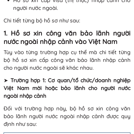
người nước ngoài.
Chi tiết từng bộ hồ sơ như sau:
1. Hồ sơ xin công văn bảo lãnh người
nước ngoài nhập cảnh vào Việt Nam
Tùy vào từng trường hợp cụ thể mà chi tiết từng
bộ hồ sơ xin cấp công văn bảo lãnh nhập cảnh
cho người nước ngoài sẽ khác nhau.
➤
Trường hợp 1: Cơ quan/tổ chức/doanh nghiệp
Việt Nam mời hoặc bảo lãnh cho người nước
ngoài nhập cảnh
Đối với trường hợp này, bộ hồ sơ xin công văn
bảo lãnh người nước ngoài nhập cảnh được quy
định như sau: