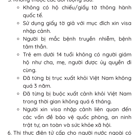
Không có hộ chiếu/giấy tờ thông hành
quốc tế.
Sử dụng giấy tờ giả với mục đích xin visa
nhập cảnh.
Người bị mắc bệnh truyền nhiễm, bệnh
tâm thần.
Trẻ em dưới 14 tuổi không có người giám
hộ như cha, mẹ, người được ủy quyền đi
cùng.
Đã từng bị trục xuất khỏi Việt Nam không
quá 3 năm.
Đã từng bị buộc xuất cảnh khỏi Việt Nam
trong thời gian không quá 6 tháng.
Người xin visa nhập cảnh liên quan đến
các vấn đề bảo vệ quốc phòng, an ninh
trật tự, an toàn và sức khỏe xã hội.
Thị thực điện tử cấp cho người nước ngoài có