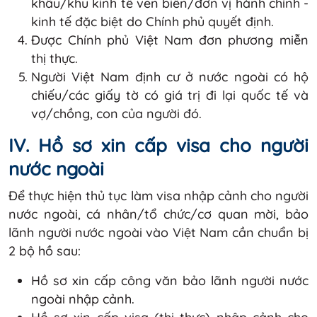
khẩu/khu kinh tế ven biển/đơn vị hành chính -
kinh tế đặc biệt do Chính phủ quyết định.
Được Chính phủ Việt Nam đơn phương miễn
thị thực.
Người Việt Nam định cư ở nước ngoài có hộ
chiếu/các giấy tờ có giá trị đi lại quốc tế và
vợ/chồng, con của người đó.
IV. Hồ sơ xin cấp visa cho người
nước ngoài
Để thực hiện thủ tục làm visa nhập cảnh cho người
nước ngoài, cá nhân/tổ chức/cơ quan mời, bảo
lãnh người nước ngoài vào Việt Nam cần chuẩn bị
2 bộ hồ sau:
Hồ sơ xin cấp công văn bảo lãnh người nước
ngoài nhập cảnh.
Hồ sơ xin cấp visa (thị thực) nhập cảnh cho