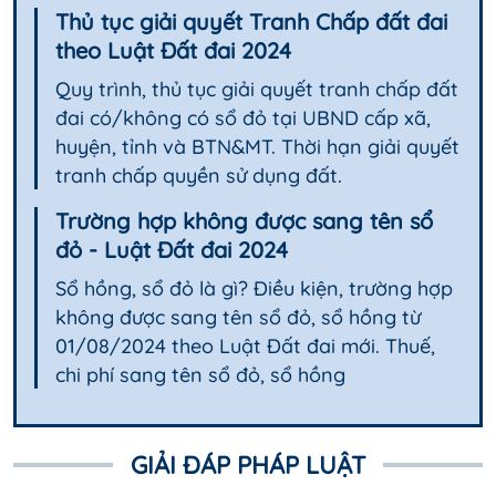
Thủ tục giải quyết Tranh Chấp đất đai
theo Luật Đất đai 2024
Quy trình, thủ tục giải quyết tranh chấp đất
đai có/không có sổ đỏ tại UBND cấp xã,
huyện, tỉnh và BTN&MT. Thời hạn giải quyết
tranh chấp quyền sử dụng đất.
Trường hợp không được sang tên sổ
đỏ - Luật Đất đai 2024
Sổ hồng, sổ đỏ là gì? Điều kiện, trường hợp
không được sang tên sổ đỏ, sổ hồng từ
01/08/2024 theo Luật Đất đai mới. Thuế,
chi phí sang tên sổ đỏ, sổ hồng
GIẢI ĐÁP PHÁP LUẬT