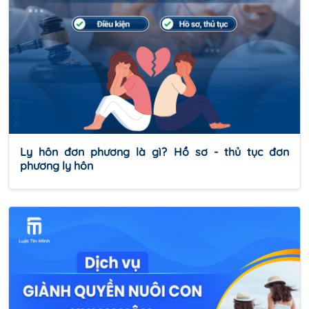
Ly hôn đơn phương là gì? Hồ sơ - thủ tục đơn
phương ly hôn