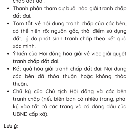
chấp đất đai.
Thành phần tham dự buổi hòa giải tranh chấp
đất đai.
Tóm tắt về nội dung tranh chấp của các bên,
có thể hiện rõ: nguồn gốc, thời điểm sử dụng
đất, lý do phát sinh tranh chấp theo kết quả
xác minh.
Ý kiến của Hội đồng hòa giải về việc giải quyết
tranh chấp đất đai.
Kết quả hòa giải tranh chấp đất đai: Nội dung
các bên đã thỏa thuận hoặc không thỏa
thuận.
Chữ ký của Chủ tịch Hội đồng và các bên
tranh chấp (nếu biên bản có nhiều trang, phải
ký vào tất cả các trang và có đóng dấu của
UBND cấp xã).
Lưu ý: