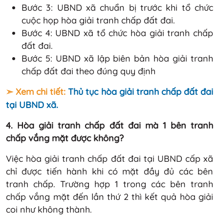
Bước 3: UBND xã chuẩn bị trước khi tổ chức
cuộc họp hòa giải tranh chấp đất đai.
Bước 4: UBND xã tổ chức hòa giải tranh chấp
đất đai.
Bước 5: UBND xã lập biên bản hòa giải tranh
chấp đất đai theo đúng quy định
➣ Xem chi tiết:
Thủ tục hòa giải tranh chấp đất đai
tại UBND xã.
4. Hòa giải tranh chấp đất đai mà 1 bên tranh
chấp vắng mặt được không?
Việc hòa giải tranh chấp đất đai tại UBND cấp xã
chỉ được tiến hành khi có mặt đầy đủ các bên
tranh chấp. Trường hợp 1 trong các bên tranh
chấp vắng mặt đến lần thứ 2 thì kết quả hòa giải
coi như không thành.