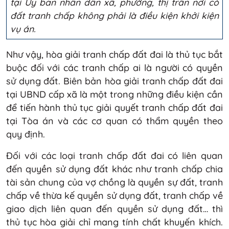
tại Ủy ban nhân dân xã, phường, thị trấn nơi có
đất tranh chấp không phải là điều kiện khởi kiện
vụ án.
Như vậy, hòa giải tranh chấp đất đai là thủ tục bắt
buộc đối với các tranh chấp ai là người có quyền
sử dụng đất. Biên bản hòa giải tranh chấp đất đai
tại UBND cấp xã là một trong những điều kiện cần
để tiến hành thủ tục giải quyết tranh chấp đất đai
tại Tòa án và các cơ quan có thẩm quyền theo
quy định.
Đối với các loại tranh chấp đất đai có liên quan
đến quyền sử dụng đất khác như tranh chấp chia
tài sản chung của vợ chồng là quyền sự đất, tranh
chấp về thừa kế quyền sử dụng đất, tranh chấp về
giao dịch liên quan đến quyền sử dụng đất… thì
thủ tục hòa giải chỉ mang tính chất khuyến khích.