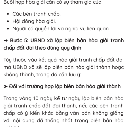
Buổi họp hòa giải cần có sự tham gia của:
Các bên tranh chấp.
Hội đồng hòa giải.
Người có quyền lợi và nghĩa vụ liên quan.
➟
Bước 5: UBND xã lập biên bản hòa giải tranh
chấp đất đai theo đúng quy định
Tùy thuộc vào kết quả hòa giải tranh chấp đất đai
mà UBND xã sẽ lập biên bản hòa giải thành hoặc
không thành, trong đó cần lưu ý:
➤ Đối với trường hợp lập biên bản hòa giải thành
Trong vòng 10 ngày kể từ ngày lập biên bản hòa
giải tranh chấp đất đai thành, nếu các bên tranh
chấp có ý kiến khác bằng văn bản không giống
với nội dung đã thống nhất trong biên bản hòa