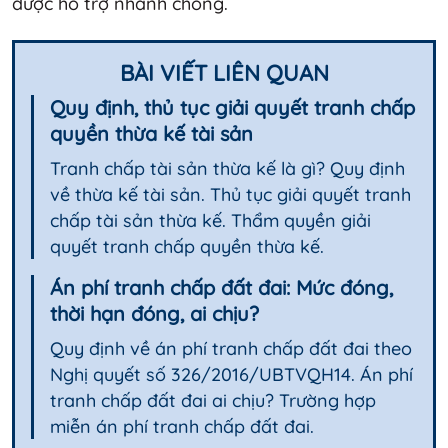
được hỗ trợ nhanh chóng.
BÀI VIẾT LIÊN QUAN
Quy định, thủ tục giải quyết tranh chấp
quyền thừa kế tài sản
Tranh chấp tài sản thừa kế là gì? Quy định
về thừa kế tài sản. Thủ tục giải quyết tranh
chấp tài sản thừa kế. Thẩm quyền giải
quyết tranh chấp quyền thừa kế.
Án phí tranh chấp đất đai: Mức đóng,
thời hạn đóng, ai chịu?
Quy định về án phí tranh chấp đất đai theo
Nghị quyết số 326/2016/UBTVQH14. Án phí
tranh chấp đất đai ai chịu? Trường hợp
miễn án phí tranh chấp đất đai.