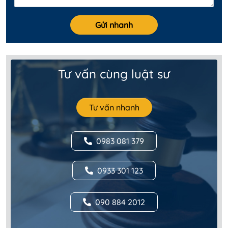
Tư vấn cùng luật sư
Tư vấn nhanh
0983 081 379
0933 301 123
090 884 2012