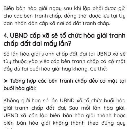
Biên bản hòa giải ngay sau khi lập phải được gửi
cho các bên tranh chấp, đồng thời được lưu tại Ủy
ban nhân dân cấp xã nơi có đất tranh chấp.
4. UBND cấp xã sẽ tổ chức hòa giải tranh
chấp đất đai mấy lần?
Số lần hòa giải tranh chấp đất đai tại UBND xã sẽ
tùy thuộc vào việc các bên tranh chấp có có mặt
đầy đủ tại buổi hòa giải hay không. Cụ thể:
➤ Tường hợp các bên tranh chấp đều có mặt tại
buổi hòa giải:
Không giới hạn số lần UBND xã tổ chức buổi hòa
giải tranh chấp đất đai. Sau mỗi lần hòa giải,
UBND xã cần lập biên bản hòa giải thành hoặc
biên bản hòa giải không thành theo đúng quy