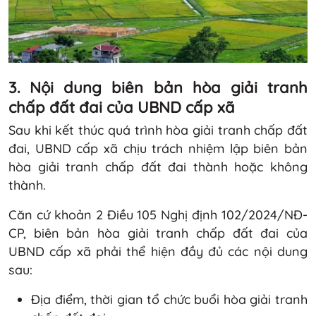
3. Nội dung biên bản hòa giải tranh
chấp đất đai của UBND cấp xã
Sau khi kết thúc quá trình hòa giải tranh chấp đất
đai, UBND cấp xã chịu trách nhiệm lập biên bản
hòa giải tranh chấp đất đai thành hoặc không
thành.
Căn cứ khoản 2 Điều 105 Nghị định 102/2024/NĐ-
CP, biên bản hòa giải tranh chấp đất đai của
UBND cấp xã phải thể hiện đầy đủ các nội dung
sau:
Địa điểm, thời gian tổ chức buổi hòa giải tranh