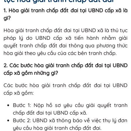
1. Hòa giải tranh chấp đất đai tại UBND cấp xã là
gì?
Hòa giải tranh chấp đất đai tại UBND xã là thủ tục
pháp lý do UBND cấp xã tiến hành nhằm giải
quyết tranh chấp đất đai thông qua phương thức
hòa giải theo yêu cầu của các bên tranh chấp.
2. Các bước hòa giải tranh chấp đất đai tại UBND
cấp xã gồm những gì?
Các bước hòa giải tranh chấp đất đai tại UBND
cấp xã gồm:
Bước 1: Nộp hồ sơ yêu cầu giải quyết tranh
chấp đất đai tại UBND cấp xã.
Bước 2: UBND xã thông báo về việc thụ lý đơn
yêu cầu hòa giải tranh chấp đất đai.