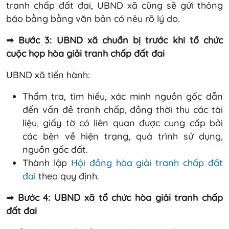
tranh chấp đất đai, UBND xã cũng sẽ gửi thông
báo bằng bằng văn bản có nêu rõ lý do.
➟
Bước 3: UBND xã chuẩn bị trước khi tổ chức
cuộc họp hòa giải tranh chấp đất đai
UBND xã tiến hành:
Thẩm tra, tìm hiểu, xác minh nguồn gốc dẫn
đến vấn đề tranh chấp, đồng thời thu các tài
liệu, giấy tờ có liên quan được cung cấp bởi
các bên về hiện trạng, quá trình sử dụng,
nguồn gốc đất.
Thành lập
Hội đồng hòa giải tranh chấp đất
đai
theo quy định.
➟
Bước 4: UBND xã tổ chức hòa giải tranh chấp
đất đai