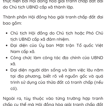
thực hiện bởi Hội đồng hòa giải tranh chấp đất đai
do Chủ tịch UBND cấp xã thành lập.
Thành phần Hội đồng hòa giải tranh chấp đất đai
bao gồm:
Chủ tịch Hội đồng do Chủ tịch hoặc Phó Chủ
tịch UBND cấp xã đảm nhiệm.
Đại diện của Ủy ban Mặt trận Tổ quốc Việt
Nam cấp xã.
Công chức làm công tác địa chính của UBND
xã.
Đại diện người dân sống và làm việc lâu năm
tại địa phương, biết rõ về nguồn gốc và quá
trình sử dụng của thửa đất có tranh chấp (nếu
có).
Ngoài ra, tùy thuộc vào từng trường hợp tranh
chấp cụ thể mà Hội đồng hòa giải tranh chấp đất