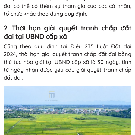
đai có thể có thêm sự tham gia của các cá nhân,
tổ chức khác theo đúng quy định.
2. Thời hạn giải quyết tranh chấp đất
đai tại UBND cấp xã
Cũng theo quy định tại Điều 235 Luật Đất đai
2024, thời hạn giải quyết tranh chấp đất đai bằng
thủ tục hòa giải tại UBND cấp xã là 30 ngày, tính
từ ngày nhận được yêu cầu giải quyết tranh chấp
đất đai.