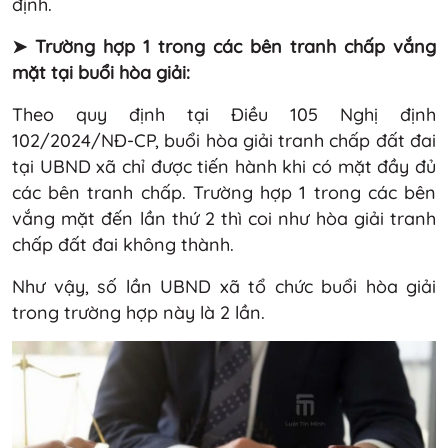
định.
➤ Trường hợp 1 trong các bên tranh chấp vắng
mặt tại buổi hòa giải:
Theo quy định tại Điều 105 Nghị định
102/2024/NĐ-CP, buổi hòa giải tranh chấp đất đai
tại UBND xã chỉ được tiến hành khi có mặt đầy đủ
các bên tranh chấp. Trường hợp 1 trong các bên
vắng mặt đến lần thứ 2 thì coi như hòa giải tranh
chấp đất đai không thành.
Như vậy, số lần UBND xã tổ chức buổi hòa giải
trong trường hợp này là 2 lần.