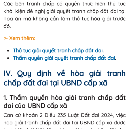
Các bên tranh chấp có quyền thực hiện thủ tục
khởi kiện đề nghị giải quyết tranh chấp đất đai tại
Tòa án mà không cần làm thủ tục hòa giải trước
đó.
➣ Xem thêm:
Thủ tục giải quyết tranh chấp đất đai
.
Thẩm quyền giải quyết tranh chấp đất đai
.
IV. Quy định về hòa giải tranh
chấp đất đai tại UBND cấp xã
1. Thẩm quyền hòa giải tranh chấp đất
đai của UBND cấp xã
Căn cứ khoản 2 Điều 235 Luật Đất đai 2024, việc
hòa giải tranh chấp đất đai tại UBND cấp xã được