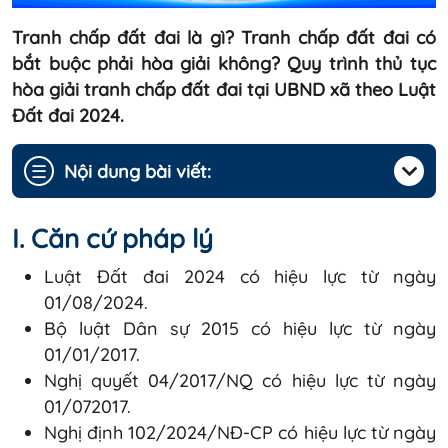
Tranh chấp đất đai là gì? Tranh chấp đất đai có
bắt buộc phải hòa giải không? Quy trình thủ tục
hòa giải tranh chấp đất đai tại UBND xã theo Luật
Đất đai 2024.
☰
Nội dung bài viết:
I. Căn cứ pháp lý
Luật Đất đai 2024 có hiệu lực từ ngày
01/08/2024.
Bộ luật Dân sự 2015 có hiệu lực từ ngày
01/01/2017.
Nghị quyết 04/2017/NQ có hiệu lực từ ngày
01/072017.
Nghị định 102/2024/NĐ-CP có hiệu lực từ ngày