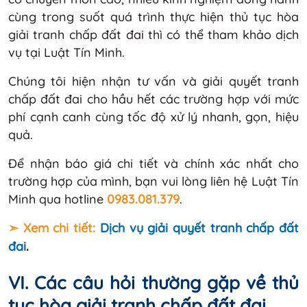
cùng trong suốt quá trình thực hiện thủ tục hòa
giải tranh chấp đất đai thì có thể tham khảo dịch
vụ tại Luật Tín Minh.
Chúng tôi hiện nhận tư vấn và giải quyết tranh
chấp đất đai cho hầu hết các trường hợp với mức
phí cạnh canh cùng tốc độ xử lý nhanh, gọn, hiệu
quả.
Để nhận báo giá chi tiết và chính xác nhất cho
trường hợp của mình, bạn vui lòng liên hệ Luật Tín
Minh qua hotline
0983.081.379
.
➣ Xem chi tiết:
Dịch vụ giải quyết tranh chấp đất
đai
.
VI. Các câu hỏi thường gặp về thủ
tục hòa giải tranh chấp đất đai