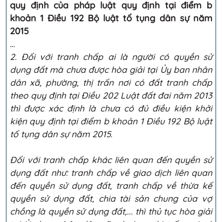
quy định của pháp luật quy định tại điểm b
khoản 1 Điều 192 Bộ luật tố tụng dân sự năm
2015
…
2. Đối với tranh chấp ai là người có quyền sử
dụng đất mà chưa được hòa giải tại Ủy ban nhân
dân xã, phường, thị trấn nơi có đất tranh chấp
theo quy định tại Điều 202 Luật đất đai năm 2013
thì được xác định là chưa có đủ điều kiện khởi
kiện quy định tại điểm b khoản 1 Điều 192 Bộ luật
tố tụng dân sự năm 2015.
Đối với tranh chấp khác liên quan đến quyền sử
dụng đất như: tranh chấp về giao dịch liên quan
đến quyền sử dụng đất, tranh chấp về thừa kế
quyền sử dụng đất, chia tài sản chung của vợ
chồng là quyền sử dụng đất,... thì thủ tục hòa giải