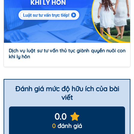
Dịch vụ luật sư tư vấn thủ tục giành quyền nuôi con
khi ly hôn
Đánh giá mức độ hữu ích của bài
viết
0.0
0
đánh giá