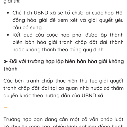
giải thì:
Chủ tịch UBND xã sẽ tổ chức lại cuộc họp Hội
đồng hòa giải để xem xét và giải quyết yêu
cầu bổ sung.
Kết quả của cuộc họp phải được lập thành
biên bản hòa giải tranh chấp đất đai thành
hoặc không thành theo đúng quy định.
➤ Đối với trường hợp lập biên bản hòa giải không
thành
Các bên tranh chấp thực hiện thủ tục giải quyết
tranh chấp đất đai tại cơ quan nhà nước có thẩm
quyền khác theo hướng dẫn của UBND xã.
—
Trường hợp bạn đang cần một cố vấn pháp luật
có chuyên môn cao, nhiều kinh nghiệm đồng hành