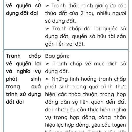
về quyền sử
➣ Tranh chấp ranh giới giữa các
dụng đất đai
thửa đất của 2 hay nhiều người
sử dụng đất.
➣ Tranh chấp đòi lại quyền sử
dụng đất, quyền sở hữu tài sản
gắn liền với đất.
Tranh chấp
Bao gồm:
về quyền lợi
➣ Tranh chấp về mục đích sử
và nghĩa vụ
dụng đất.
phát sinh
➣ Những tình huống tranh chấp
trong quá
phát sinh trong quá trình thực
trình sử dụng
hiện các thỏa thuận trong hợp
đất đai
đồng dân sự liên quan đến đất
đai như: yêu cầu thực hiện nghĩa
vụ trong hợp đồng, công nhận
hiệu lực hợp đồng, yêu cầu tuyên