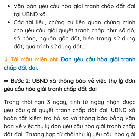
Văn bản yêu cầu hòa giải tranh chấp đất đai
tại UBND xã.
Các tài liệu, chứng cứ liên quan chứng minh
cho yêu cầu giải quyết tranh chấp như: sổ đỏ,
sổ hồng, nguồn gốc đất, hiện trạng sử dụng
đất, quá trình sử dụng đất…
⤓ Tải mẫu miễn phí:
Đơn yêu cầu hòa giải tranh
chấp đất đai
.
➟
Bước 2: UBND xã thông báo về việc thụ lý đơn
yêu cầu hòa giải tranh chấp đất đai
Trong thời hạn 3 ngày, tính từ ngày nhận được
yêu cầu giải quyết tranh chấp đất đai, UBND xã
hoàn tất kiểm tra hồ sơ và thông báo bằng văn
bản về việc thụ lý đơn yêu cầu hòa giải tranh chấp
đất đai. Trường hợp từ chối thụ lý yêu cầu hòa giải