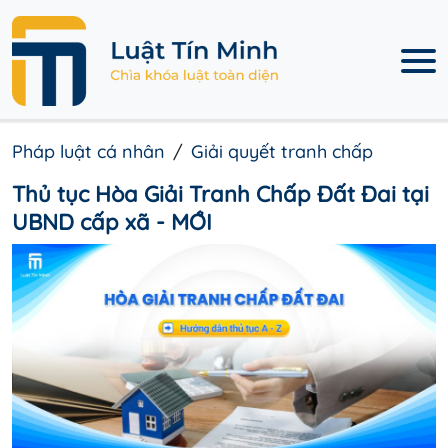
Pháp luật cá nhân
Giải quyết tranh chấp
Thủ tục Hòa Giải Tranh Chấp Đất Đai tại
UBND cấp xã - MỚI