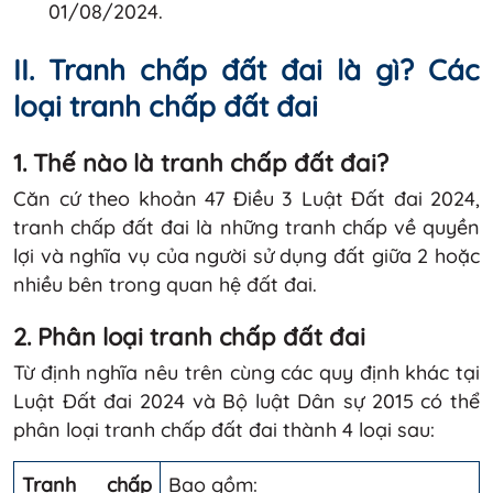
01/08/2024.
II. Tranh chấp đất đai là gì? Các
loại tranh chấp đất đai
1. Thế nào là tranh chấp đất đai?
Căn cứ theo khoản 47 Điều 3 Luật Đất đai 2024,
tranh chấp đất đai là những tranh chấp về quyền
lợi và nghĩa vụ của người sử dụng đất giữa 2 hoặc
nhiều bên trong quan hệ đất đai.
2. Phân loại tranh chấp đất đai
Từ định nghĩa nêu trên cùng các quy định khác tại
Luật Đất đai 2024 và Bộ luật Dân sự 2015 có thể
phân loại tranh chấp đất đai thành 4 loại sau:
Tranh chấp
Bao gồm: