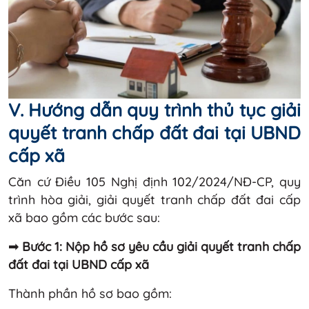
V. Hướng dẫn quy trình thủ tục giải
quyết tranh chấp đất đai tại UBND
cấp xã
Căn cứ Điều 105 Nghị định 102/2024/NĐ-CP, quy
trình hòa giải, giải quyết tranh chấp đất đai cấp
xã bao gồm các bước sau:
➟ Bước 1: Nộp hồ sơ yêu cầu giải quyết tranh chấp
đất đai tại UBND cấp xã
Thành phần hồ sơ bao gồm: