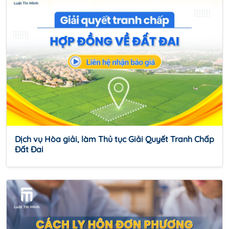
Dịch vụ Hòa giải, làm Thủ tục Giải Quyết Tranh Chấp
Đất Đai